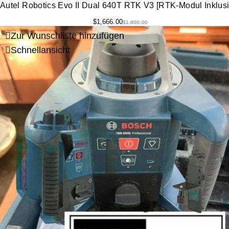
Autel Robotics Evo II Dual 640T RTK V3 [RTK-Modul Inklusi
$
1,666.00
$
1,800.00
Zur Wunschliste hinzufügen
Schnellansicht