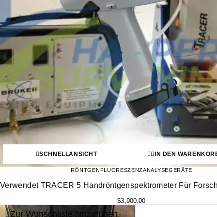
SCHNELLANSICHT
IN DEN WARENKOR
RÖNTGENFLUORESZENZANALYSEGERÄTE
Verwendet TRACER 5 Handröntgenspektrometer Für Forsc
$
3,900.00
Zur Wunschliste hinzufügen
-32%