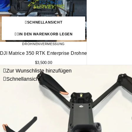
SCHNELLANSICHT
IN DEN WARENKORB LEGEN
DROHNENVERMESSUNG
DJI Matrice 350 RTK Enterprise Drohne
$
3,500.00
Zur Wunschliste hinzufügen
Schnellansicht