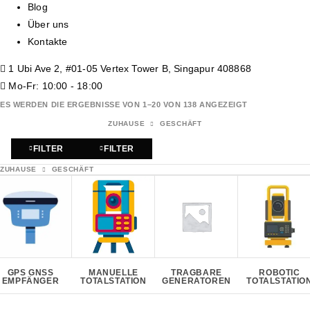
Blog
Über uns
Kontakte
1 Ubi Ave 2, #01-05 Vertex Tower B, Singapur 408868
Mo-Fr: 10:00 - 18:00
ES WERDEN DIE ERGEBNISSE VON 1–20 VON 138 ANGEZEIGT
ZUHAUSE
GESCHÄFT
FILTER
FILTER
ZUHAUSE
GESCHÄFT
GPS GNSS
MANUELLE
TRAGBARE
ROBOTIC
EMPFÄNGER
TOTALSTATION
GENERATOREN
TOTALSTATIO