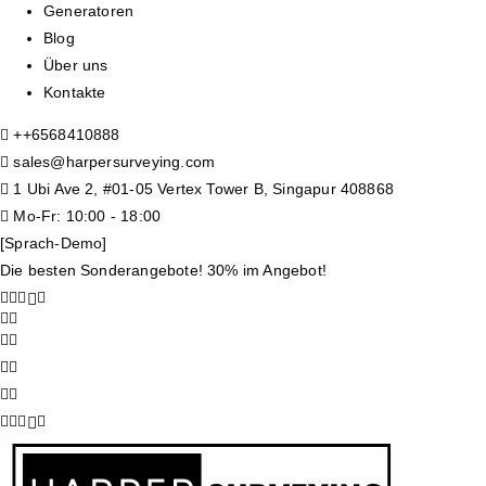
Generatoren
Blog
Über uns
Kontakte
+
+6568410888
sales@harpersurveying.com
1 Ubi Ave 2, #01-05 Vertex Tower B, Singapur 408868
Mo-Fr: 10:00 - 18:00
[Sprach-Demo]
Die besten Sonderangebote! 30% im Angebot!