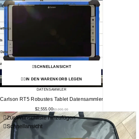
SCHNELLANSICHT
IN DEN WARENKORB LEGEN
DATENSAMMLER
Carlson RT5 Robustes Tablet Datensammler
$
2,555.00
$
3,000.00
Zur Wunschliste hinzufügen
Schnellansicht