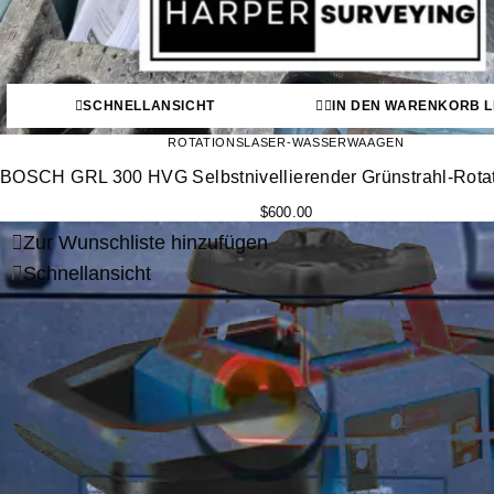
SCHNELLANSICHT
IN DEN WARENKORB 
ROTATIONSLASER-WASSERWAAGEN
BOSCH GRL 300 HVG Selbstnivellierender Grünstrahl-Rotat
$
600.00
Zur Wunschliste hinzufügen
Schnellansicht