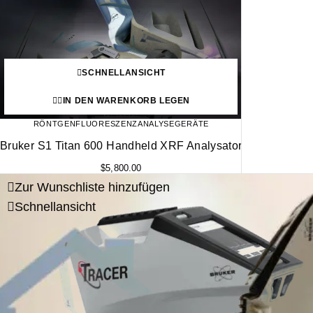
SCHNELLANSICHT
IN DEN WARENKORB LEGEN
RÖNTGENFLUORESZENZANALYSEGERÄTE
Bruker S1 Titan 600 Handheld XRF Analysator
$
5,800.00
Zur Wunschliste hinzufügen
Schnellansicht