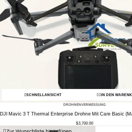
SCHNELLANSICHT
IN DEN WAREN
DROHNENVERMESSUNG
DJI Mavic 3 T Thermal Enterprise Drohne Mit Care Basic (Ma
$
3,700.00
Zur Wunschliste hinzufügen