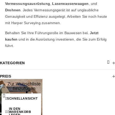
Vermessungsausrüstung
,
Laserwasserwaagen
, und
Drohnen
. Jedes Vermessungsgerät ist auf unglaubliche
Genauigkeit und Effizienz ausgelegt. Arbeiten Sie noch heute
mit Harper Surveying zusammen.
Behalten Sie Ihre Führungsrolle im Bauwesen bei.
Jetzt
kaufen
und in die Ausrüstung investieren, die Sie zum Erfolg
führt.
KATEGORIEN
PREIS
Zur Wunschliste
hinzufügen
Schnellansicht
SCHNELLANSICHT
IN DEN
WARENKORB
LEGEN