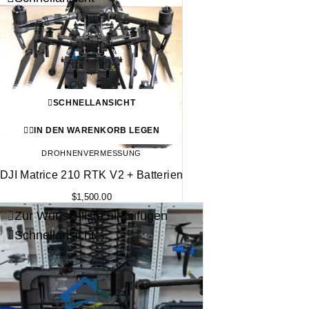
SCHNELLANSICHT
IN DEN WARENKORB LEGEN
DROHNENVERMESSUNG
DJI Matrice 210 RTK V2 + Batterien
$
1,500.00
Zur Wunschliste hinzufügen
Schnellansicht