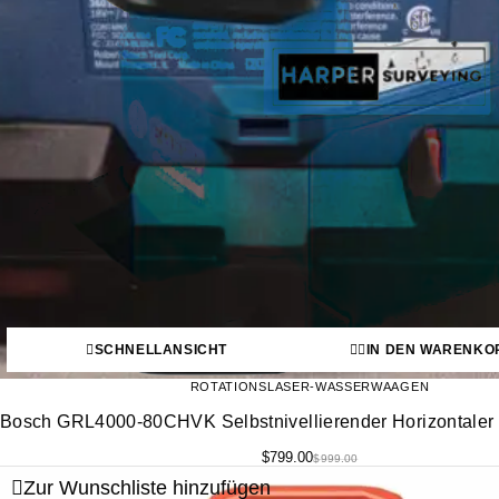
SCHNELLANSICHT
IN DEN WARENKO
ROTATIONSLASER-WASSERWAAGEN
Bosch GRL4000-80CHVK Selbstnivellierender Horizontaler 
$
799.00
$
999.00
Zur Wunschliste hinzufügen