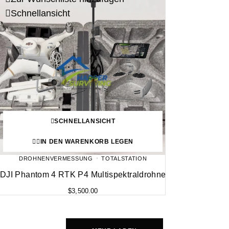
Schnellansicht
SCHNELLANSICHT
IN DEN WARENKORB LEGEN
DROHNENVERMESSUNG
TOTALSTATION
DJI Phantom 4 RTK P4 Multispektraldrohne
$
3,500.00