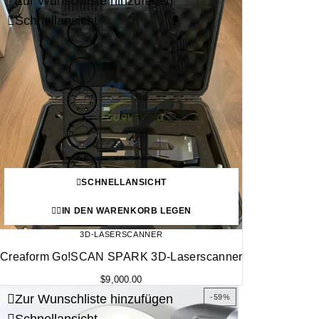
Zur Wunschliste hinzufügen
Schnellansicht
SCHNELLANSICHT
IN DEN WARENKORB LEGEN
3D-LASERSCANNER
Creaform Go!SCAN SPARK 3D-Laserscanner
$
9,000.00
Zur Wunschliste hinzufügen
-59%