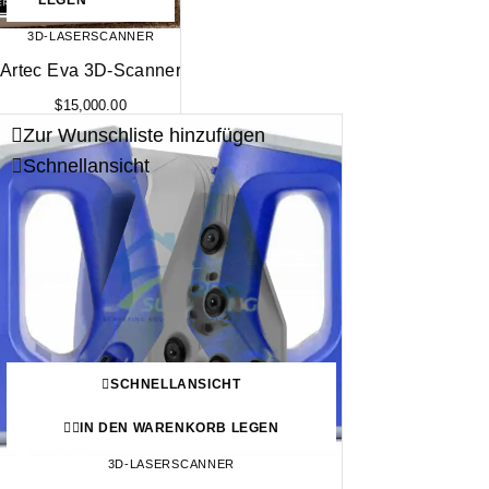
3D-LASERSCANNER
Artec Eva 3D-Scanner
$
15,000.00
Zur Wunschliste hinzufügen
Schnellansicht
SCHNELLANSICHT
IN DEN WARENKORB LEGEN
3D-LASERSCANNER