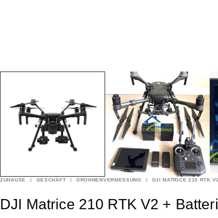
ZUHAUSE
GESCHÄFT
DROHNENVERMESSUNG
DJI MATRICE 210 RTK V
DJI Matrice 210 RTK V2 + Batter