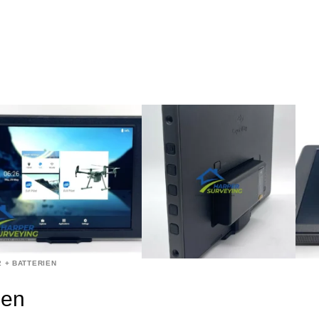
2 + BATTERIEN
ien