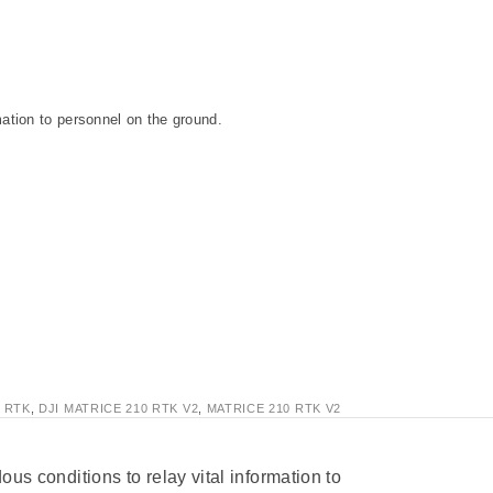
mation to personnel on the ground.
0 RTK
,
DJI MATRICE 210 RTK V2
,
MATRICE 210 RTK V2
us conditions to relay vital information to