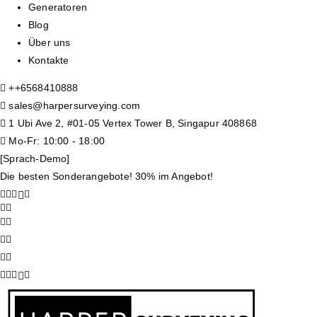
Generatoren
Blog
Über uns
Kontakte
+
+6568410888
sales@harpersurveying.com
1 Ubi Ave 2, #01-05 Vertex Tower B, Singapur 408868
Mo-Fr: 10:00 - 18:00
[Sprach-Demo]
Die besten Sonderangebote! 30% im Angebot!