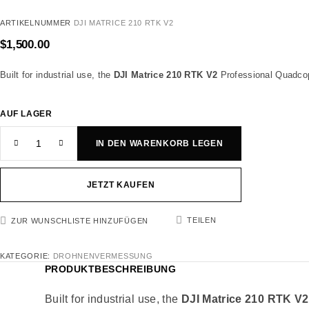
ARTIKELNUMMER
DJI MATRICE 210 RTK V2
$
1,500.00
Built for industrial use, the
DJI Matrice 210 RTK V2
Professional Quadcopt
AUF LAGER
IN DEN WARENKORB LEGEN
JETZT KAUFEN
TEILEN
ZUR WUNSCHLISTE HINZUFÜGEN
KATEGORIE:
DROHNENVERMESSUNG
PRODUKTBESCHREIBUNG
Built for industrial use, the
DJI Matrice 210 RTK V2