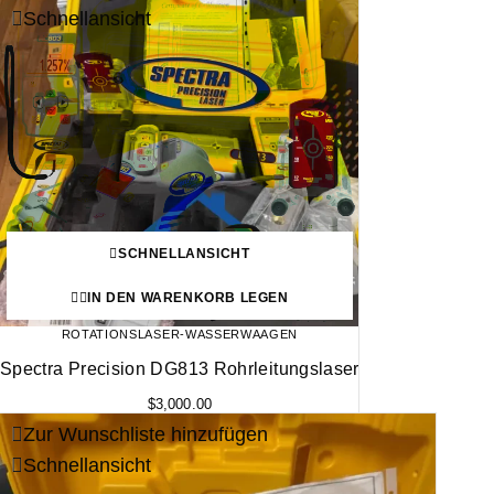
Schnellansicht
SCHNELLANSICHT
IN DEN WARENKORB LEGEN
ROTATIONSLASER-WASSERWAAGEN
Spectra Precision DG813 Rohrleitungslaser
$
3,000.00
Zur Wunschliste hinzufügen
Schnellansicht