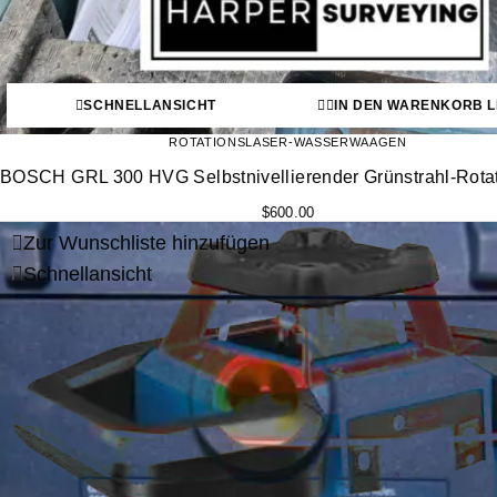
SCHNELLANSICHT
IN DEN WARENKORB 
ROTATIONSLASER-WASSERWAAGEN
BOSCH GRL 300 HVG Selbstnivellierender Grünstrahl-Rotat
$
600.00
Zur Wunschliste hinzufügen
Schnellansicht