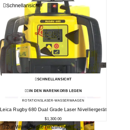
Schnellansicht
SCHNELLANSICHT
IN DEN WARENKORB LEGEN
ROTATIONSLASER-WASSERWAAGEN
Leica Rugby 680 Dual Grade Laser Nivelliergerät
$
1,300.00
Zur Wunschliste hinzufügen