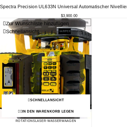
Spectra Precision UL633N Universal Automatischer Nivellie
$
3,900.00
Zur Wunschliste hinzufügen
-10%
Schnellansicht
SCHNELLANSICHT
IN DEN WARENKORB LEGEN
ROTATIONSLASER-WASSERWAAGEN