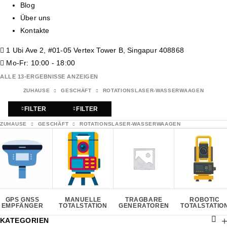
Blog
Über uns
Kontakte
1 Ubi Ave 2, #01-05 Vertex Tower B, Singapur 408868
Mo-Fr: 10:00 - 18:00
ALLE 13-ERGEBNISSE ANZEIGEN
ZUHAUSE
GESCHÄFT
ROTATIONSLASER-WASSERWAAGEN
FILTER
FILTER
ZUHAUSE
GESCHÄFT
ROTATIONSLASER-WASSERWAAGEN
GPS GNSS
MANUELLE
TRAGBARE
ROBOTIC
EMPFÄNGER
TOTALSTATION
GENERATOREN
TOTALSTATIO
KATEGORIEN