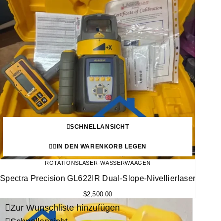
SCHNELLANSICHT
IN DEN WARENKORB LEGEN
ROTATIONSLASER-WASSERWAAGEN
Spectra Precision GL622IR Dual-Slope-Nivellierlaser
$
2,500.00
Zur Wunschliste hinzufügen