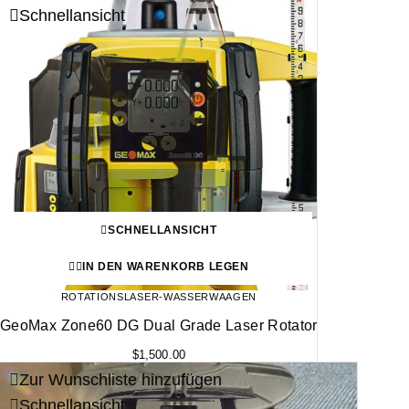
Schnellansicht
SCHNELLANSICHT
IN DEN WARENKORB LEGEN
ROTATIONSLASER-WASSERWAAGEN
GeoMax Zone60 DG Dual Grade Laser Rotator
$
1,500.00
Zur Wunschliste hinzufügen
Schnellansicht