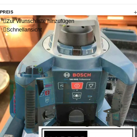
PREIS
Zur Wunschliste hinzufügen
Schnellansicht