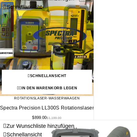
Schnellansicht
SCHNELLANSICHT
IN DEN WARENKORB LEGEN
ROTATIONSLASER-WASSERWAAGEN
Spectra Precision LL300S Rotationslaser
$
899.00
$
1,199.00
Zur Wunschliste hinzufügen
Schnellansicht