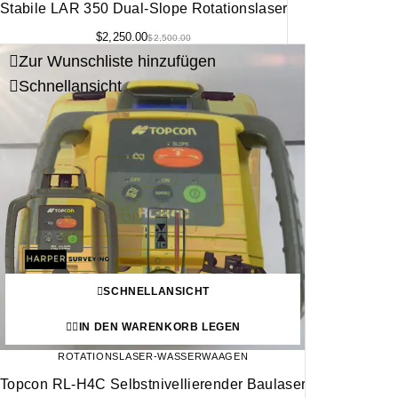
Stabile LAR 350 Dual-Slope Rotationslaser
$
2,250.00
$
2,500.00
Zur Wunschliste hinzufügen
Schnellansicht
SCHNELLANSICHT
IN DEN WARENKORB LEGEN
ROTATIONSLASER-WASSERWAAGEN
Topcon RL-H4C Selbstnivellierender Baulaser