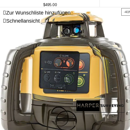
$
495.00
Zur Wunschliste hinzufügen
-41
Schnellansicht