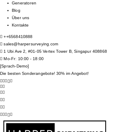
Generatoren
Blog
Über uns
Kontakte
+
+6568410888
sales@harpersurveying.com
1 Ubi Ave 2, #01-05 Vertex Tower B, Singapur 408868
Mo-Fr: 10:00 - 18:00
[Sprach-Demo]
Die besten Sonderangebote! 30% im Angebot!