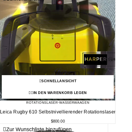
SCHNELLANSICHT
IN DEN WARENKORB LEGEN
ROTATIONSLASER-WASSERWAAGEN
Leica Rugby 610 Selbstnivellierender Rotationslaser
$
800.00
Zur Wunschliste hinzufügen