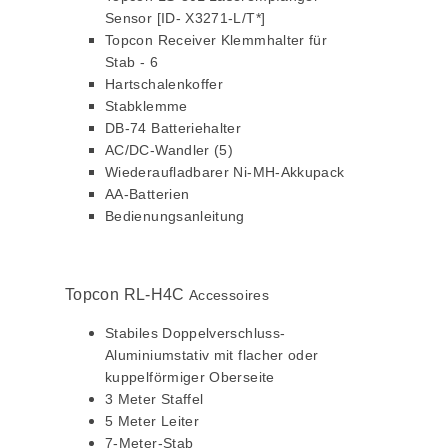
Sensor [ID- X3271-L/T*]
Topcon Receiver Klemmhalter für
Stab - 6
Hartschalenkoffer
Stabklemme
DB-74 Batteriehalter
AC/DC-Wandler (5)
Wiederaufladbarer Ni-MH-Akkupack
AA-Batterien
Bedienungsanleitung
Topcon RL-H4C
Accessoires
Stabiles Doppelverschluss-
Aluminiumstativ mit flacher oder
kuppelförmiger Oberseite
3 Meter Staffel
5 Meter Leiter
7-Meter-Stab