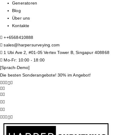
Generatoren
Blog
Über uns
Kontakte
+
+6568410888
sales@harpersurveying.com
1 Ubi Ave 2, #01-05 Vertex Tower B, Singapur 408868
Mo-Fr: 10:00 - 18:00
[Sprach-Demo]
Die besten Sonderangebote! 30% im Angebot!