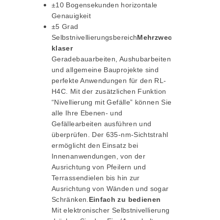
±10 Bogensekunden horizontale
Genauigkeit
±5 Grad
Selbstnivellierungsbereich
Mehrzwec
klaser
Geradebauarbeiten, Aushubarbeiten
und allgemeine Bauprojekte sind
perfekte Anwendungen für den RL-
H4C. Mit der zusätzlichen Funktion
“Nivellierung mit Gefälle” können Sie
alle Ihre Ebenen- und
Gefällearbeiten ausführen und
überprüfen.
Der 635-nm-Sichtstrahl
ermöglicht den Einsatz bei
Innenanwendungen, von der
Ausrichtung von Pfeilern und
Terrassendielen bis hin zur
Ausrichtung von Wänden und sogar
Schränken.
Einfach zu bedienen
Mit elektronischer Selbstnivellierung