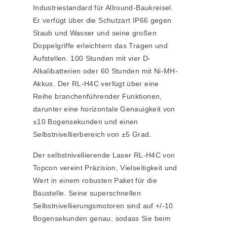
Industriestandard für Allround-Baukreisel.
Er verfügt über die Schutzart IP66 gegen
Staub und Wasser und seine großen
Doppelgriffe erleichtern das Tragen und
Aufstellen. 100 Stunden mit vier D-
Alkalibatterien oder 60 Stunden mit Ni-MH-
Akkus. Der RL-H4C verfügt über eine
Reihe branchenführender Funktionen,
darunter eine horizontale Genauigkeit von
±10 Bogensekunden und einen
Selbstnivellierbereich von ±5 Grad.
Der selbstnivellierende Laser RL-H4C von
Topcon vereint Präzision, Vielseitigkeit und
Wert in einem robusten Paket für die
Baustelle. Seine superschnellen
Selbstnivellierungsmotoren sind auf +/-10
Bogensekunden genau, sodass Sie beim