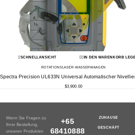
SCHNELLANSICHT
IN DEN WARENKORB LEG
ROTATIONSLASER-WASSERWAAGEN
Spectra Precision UL633N Universal Automatischer Nivellie
$
3,900.00
Wenn Sie Fragen zu
ZUHAUSE
+65
Ihrer Bestellung,
GESCHÄFT
68410888
unseren Produkten