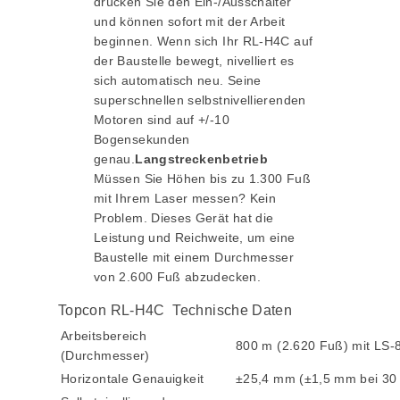
drücken Sie den Ein-/Ausschalter
und können sofort mit der Arbeit
beginnen. Wenn sich Ihr RL-H4C auf
der Baustelle bewegt, nivelliert es
sich automatisch neu. Seine
superschnellen selbstnivellierenden
Motoren sind auf +/-10
Bogensekunden
genau.
Langstreckenbetrieb
Müssen Sie Höhen bis zu 1.300 Fuß
mit Ihrem Laser messen? Kein
Problem. Dieses Gerät hat die
Leistung und Reichweite, um eine
Baustelle mit einem Durchmesser
von 2.600 Fuß abzudecken.
Topcon RL-H4C Technische Daten
Arbeitsbereich
800 m (2.620 Fuß) mit LS-
(Durchmesser)
Horizontale Genauigkeit
±25,4 mm (±1,5 mm bei 30 