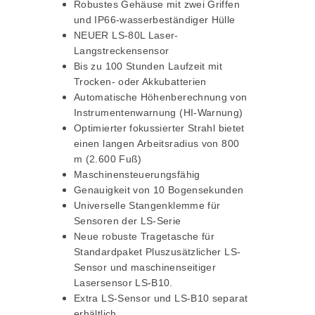
Robustes Gehäuse mit zwei Griffen
und IP66-wasserbeständiger Hülle
NEUER LS-80L Laser-
Langstreckensensor
Bis zu 100 Stunden Laufzeit mit
Trocken- oder Akkubatterien
Automatische Höhenberechnung von
Instrumentenwarnung (HI-Warnung)
Optimierter fokussierter Strahl bietet
einen langen Arbeitsradius von 800
m (2.600 Fuß)
Maschinensteuerungsfähig
Genauigkeit von 10 Bogensekunden
Universelle Stangenklemme für
Sensoren der LS-Serie
Neue robuste Tragetasche für
Standardpaket Plus
zusätzlicher LS-
Sensor und maschinenseitiger
Lasersensor LS-B10.
Extra LS-Sensor und LS-B10 separat
erhältlich.