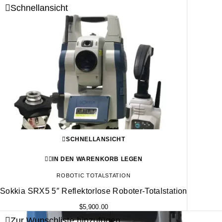
Schnellansicht
SCHNELLANSICHT
IN DEN WARENKORB LEGEN
ROBOTIC TOTALSTATION
Sokkia SRX5 5″ Reflektorlose Roboter-Totalstation
$
5,900.00
Zur Wunschliste hinzufügen