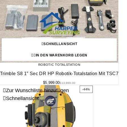
SCHNELLANSICHT
IN DEN WARENKORB LEGEN
ROBOTIC TOTALSTATION
Trimble S8 1″ Sec DR HP Robotik-Totalstation Mit TSC7
$
5,999.00
$
13,999.00
Zur Wunschliste hinzufügen
-44%
Schnellansicht