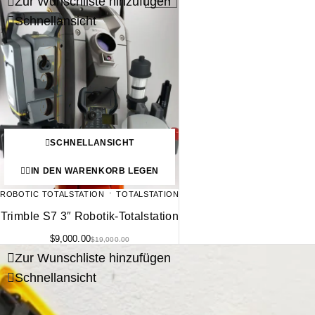
Zur Wunschliste hinzufügen
Schnellansicht
SCHNELLANSICHT
IN DEN WARENKORB LEGEN
ROBOTIC TOTALSTATION
TOTALSTATION
Trimble S7 3″ Robotik-Totalstation
$
9,000.00
$
19,000.00
Zur Wunschliste hinzufügen
Schnellansicht