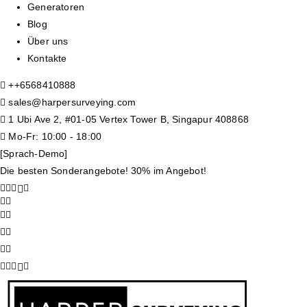
Generatoren
Blog
Über uns
Kontakte
+
+6568410888
sales@harpersurveying.com
1 Ubi Ave 2, #01-05 Vertex Tower B, Singapur 408868
Mo-Fr: 10:00 - 18:00
[Sprach-Demo]
Die besten Sonderangebote! 30% im Angebot!