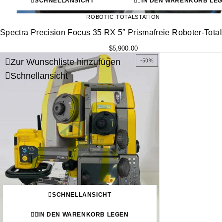
SCHNELLANSICHT
IN DEN WARENKORB LE
ROBOTIC TOTALSTATION
Spectra Precision Focus 35 RX 5″ Prismafreie Roboter-Total
$
5,900.00
Zur Wunschliste hinzufügen
-50%
Schnellansicht
SCHNELLANSICHT
IN DEN WARENKORB LEGEN