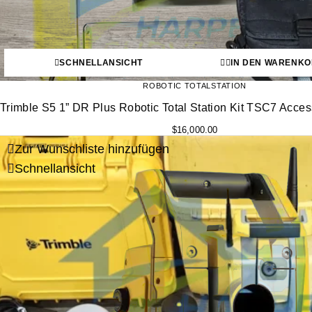
SCHNELLANSICHT
IN DEN WARENKO
ROBOTIC TOTALSTATION
Trimble S5 1” DR Plus Robotic Total Station Kit TSC7 Acc
$
16,000.00
Zur Wunschliste hinzufügen
Schnellansicht