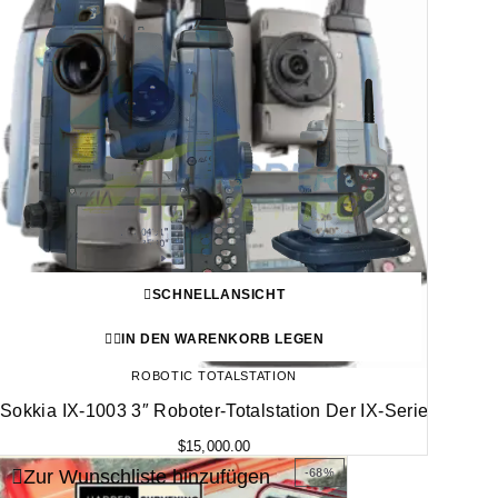
SCHNELLANSICHT
IN DEN WARENKORB LEGEN
ROBOTIC TOTALSTATION
Sokkia IX-1003 3″ Roboter-Totalstation Der IX-Serie
$
15,000.00
Zur Wunschliste hinzufügen
-68%