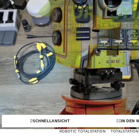
SCHNELLANSICHT
IN DEN
ROBOTIC TOTALSTATION
TOTALSTATION