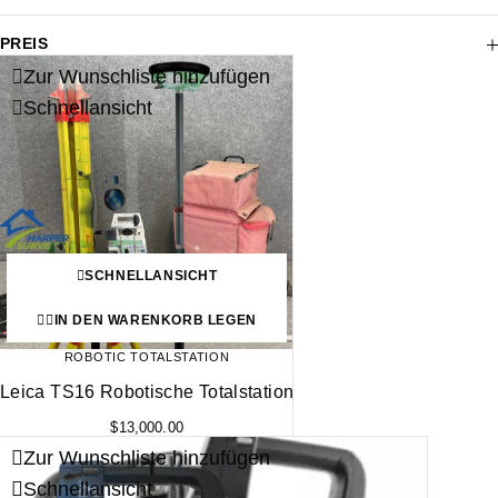
PREIS
Zur Wunschliste hinzufügen
Schnellansicht
SCHNELLANSICHT
IN DEN WARENKORB LEGEN
ROBOTIC TOTALSTATION
Leica TS16 Robotische Totalstation
$
13,000.00
Zur Wunschliste hinzufügen
Schnellansicht