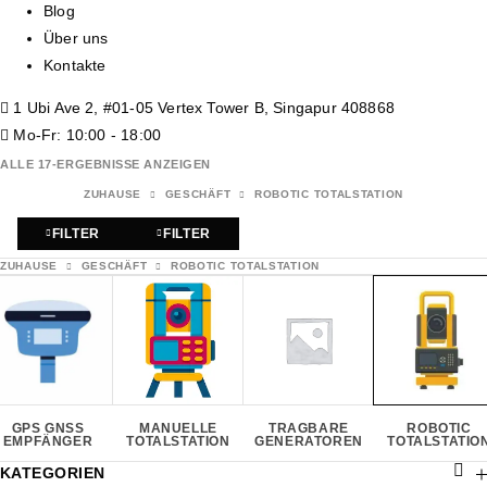
Blog
Über uns
Kontakte
1 Ubi Ave 2, #01-05 Vertex Tower B, Singapur 408868
Mo-Fr: 10:00 - 18:00
ALLE 17-ERGEBNISSE ANZEIGEN
ZUHAUSE
GESCHÄFT
ROBOTIC TOTALSTATION
FILTER
FILTER
ZUHAUSE
GESCHÄFT
ROBOTIC TOTALSTATION
GPS GNSS
MANUELLE
TRAGBARE
ROBOTIC
EMPFÄNGER
TOTALSTATION
GENERATOREN
TOTALSTATIO
KATEGORIEN