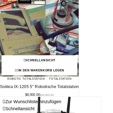
Schnellansicht
SCHNELLANSICHT
IN DEN WARENKORB LEGEN
ROBOTIC TOTALSTATION
TOTALSTATION
Sokkia IX-1205 5″ Robotische Totalstation
$
8,000.00
$
25,000.00
Zur Wunschliste hinzufügen
Schnellansicht