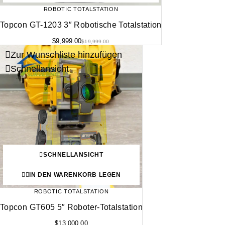
ROBOTIC TOTALSTATION
Topcon GT-1203 3″ Robotische Totalstation
$
9,999.00
$
19,999.00
Zur Wunschliste hinzufügen
Schnellansicht
SCHNELLANSICHT
IN DEN WARENKORB LEGEN
ROBOTIC TOTALSTATION
Topcon GT605 5″ Roboter-Totalstation
$
13,000.00