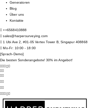
Generatoren
Blog
Über uns
Kontakte
+
+6568410888
sales@harpersurveying.com
1 Ubi Ave 2, #01-05 Vertex Tower B, Singapur 408868
Mo-Fr: 10:00 - 18:00
[Sprach-Demo]
Die besten Sonderangebote! 30% im Angebot!