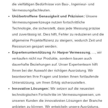
die vielfältigen Bedürfnisse von Bau-, Ingenieur- und
Vermessungsfachleuten.
Unübertroffene Genauigkeit und Präzision:
Unsere
Vermessungswerkzeuge nutzen fortschrittliche
Technologie, die sicherstellt, dass jede Messung präzise
und zuverlässig ist. Dies hilft, Fehler zu reduzieren und die
allgemeine Projekteffizienz zu steigern, wodurch Zeit und
Ressourcen gespart werden.
Expertenunterstützung
An
Harper Vermessung
, ..., wir
verkaufen nicht nur Produkte, sondern bauen auch
dauerhafte Beziehungen auf. Unser Expertenteam hilft
Ihnen bei der Auswahl der richtigen Ausrüstung. Wir
beantworten Ihre Fragen und bieten Ihnen fortlaufende
Unterstützung, um Ihren Erfolg sicherzustellen.
Innovative Lösungen:
Wir setzen auf die neuesten
technologischen Fortschritte im Vermessungswesen, um
unseren Kunden die innovativsten Lösungen der Branche
anbieten zu können. Wir entwickeln unsere Ausrüstung,