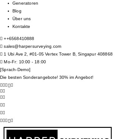
Generatoren
Blog
Über uns
Kontakte
+
+6568410888
sales@harpersurveying.com
1 Ubi Ave 2, #01-05 Vertex Tower B, Singapur 408868
Mo-Fr: 10:00 - 18:00
[Sprach-Demo]
Die besten Sonderangebote! 30% im Angebot!