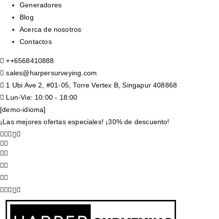
Generadores
Blog
Acerca de nosotros
Contactos
+
+6568410888
sales@harpersurveying.com
1 Ubi Ave 2, #01-05, Torre Vertex B, Singapur 408868
Lun-Vie: 10:00 - 18:00
[demo-idioma]
¡Las mejores ofertas especiales! ¡30% de descuento!