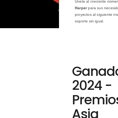
Únete al creciente núme
Harper
para sus necesida
proyectos al siguiente ni
soporte sin igual.
Ganad
2024 -
Premio
Asia