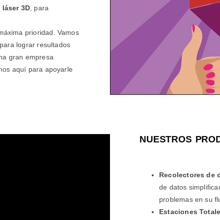
 láser 3D
, para
 máxima prioridad. Vamos
para lograr resultados
una gran empresa
mos aquí para apoyarle
NUESTROS PROD
Recolectores de 
de datos simplifica
problemas en su flu
Estaciones Total