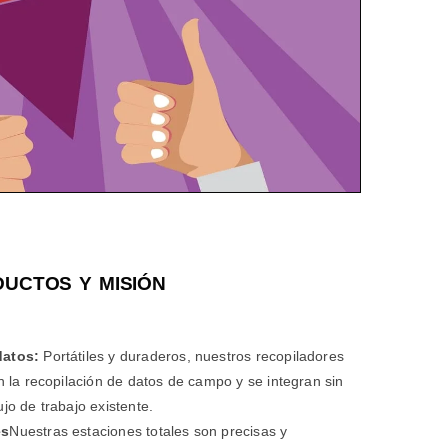
UCTOS Y MISIÓN
datos:
Portátiles y duraderos, nuestros recopiladores
n la recopilación de datos de campo y se integran sin
jo de trabajo existente.
es
Nuestras estaciones totales son precisas y