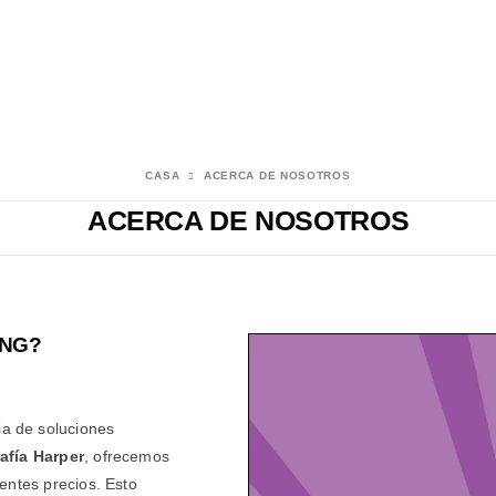
CASA
ACERCA DE NOSOTROS
ACERCA DE NOSOTROS
ING?
a de soluciones
afía Harper
, ofrecemos
entes precios. Esto