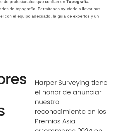
ro de profesionales que confían en
Topografía
des de topografía. Permítanos ayudarle a llevar sus
vel con el equipo adecuado, la guía de expertos y un
ores
Harper Surveying tiene
el honor de anunciar
nuestro
s
reconocimiento en los
Premios Asia
eCommerce 2024 en