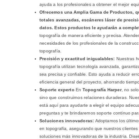
ayuda a los profesionales a obtener el mejor equ
Ofrecemos una Amplia Gama de Productos, qu
totales avanzadas, escáneres láser de precisi
datos. Estos productos le ayudarán a comple
topografía de manera eficiente y precisa. Atende
necesidades de los profesionales de la construcci
topografía.
Precisión y exactitud inigualables:
Nuestras h
topografía utilizan tecnología avanzada, garant
sea precisa y confiable. Esto ayuda a reducir er
eficiencia general del proyecto, ahorrando tiempo
Soporte experto
En
Topografía Harper
, no sol
sino que construimos relaciones duraderas. Nues
está aquí para ayudarte a elegir el equipo ade
preguntas y te brindaremos soporte continuo para
Soluciones innovadoras:
Adoptamos los último
en topografía, asegurando que nuestros clientes
soluciones más innovadoras de la industria. Dis