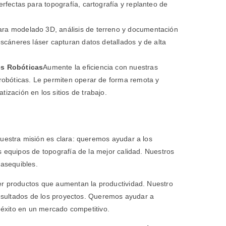
erfectas para topografía, cartografía y replanteo de
ara modelado 3D, análisis de terreno y documentación
escáneres láser capturan datos detallados y de alta
es Robóticas
Aumente la eficiencia con nuestras
 robóticas. Le permiten operar de forma remota y
ización en los sitios de trabajo.
nuestra misión es clara: queremos ayudar a los
 equipos de topografía de la mejor calidad. Nuestros
 asequibles.
r productos que aumentan la productividad. Nuestro
resultados de los proyectos. Queremos ayudar a
r éxito en un mercado competitivo.