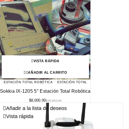
VISTA RÁPIDA
AÑADIR AL CARRITO
ESTACIÓN TOTAL ROBÓTICA
ESTACIÓN TOTAL
Sokkia IX-1205 5″ Estación Total Robótica
$
8,000.00
$
25,000.00
Añadir a la lista de deseos
Vista rápida