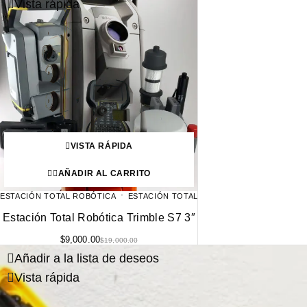
Vista rápida
VISTA RÁPIDA
AÑADIR AL CARRITO
ESTACIÓN TOTAL ROBÓTICA
ESTACIÓN TOTAL
Estación Total Robótica Trimble S7 3″
$
9,000.00
$
19,000.00
Añadir a la lista de deseos
Vista rápida