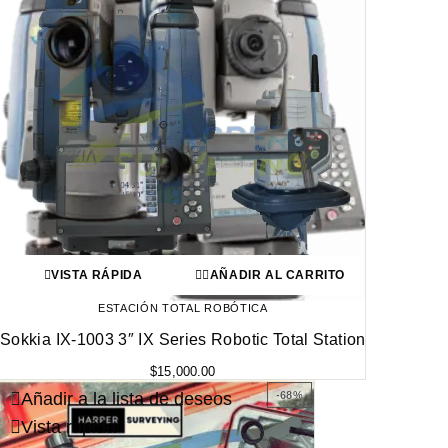
VISTA RÁPIDA
AÑADIR AL CARRITO
ESTACIÓN TOTAL ROBÓTICA
Sokkia IX-1003 3″ IX Series Robotic Total Station
$
15,000.00
Añadir a la lista de deseos
-68%
Vista rápida