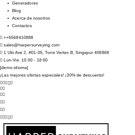
Generadores
Blog
Acerca de nosotros
Contactos
+
+6568410888
sales@harpersurveying.com
1 Ubi Ave 2, #01-05, Torre Vertex B, Singapur 408868
Lun-Vie: 10:00 - 18:00
[demo-idioma]
¡Las mejores ofertas especiales! ¡30% de descuento!