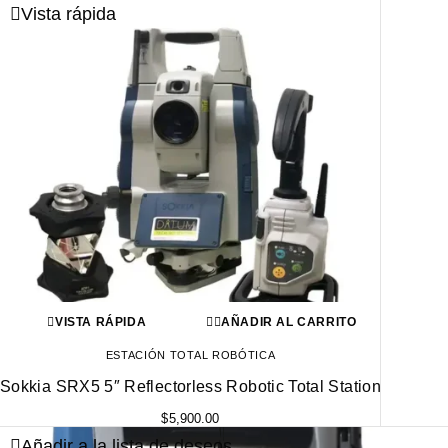
Vista rápida
VISTA RÁPIDA
AÑADIR AL CARRITO
ESTACIÓN TOTAL ROBÓTICA
Sokkia SRX5 5″ Reflectorless Robotic Total Station
$
5,900.00
Añadir a la lista de deseos