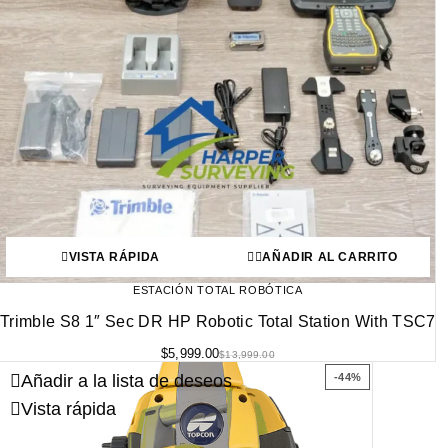
VISTA RÁPIDA
AÑADIR AL CARRITO
ESTACIÓN TOTAL ROBÓTICA
Trimble S8 1″ Sec DR HP Robotic Total Station With TSC7
$
5,999.00
$
13,999.00
Añadir a la lista de deseos
-44%
Vista rápida