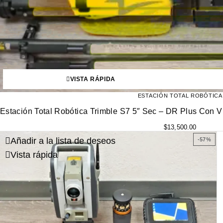
VISTA RÁPIDA
ESTACIÓN TOTAL ROBÓTICA
Estación Total Robótica Trimble S7 5″ Sec – DR Plus Con
$
13,500.00
Añadir a la lista de deseos
-57%
Vista rápida