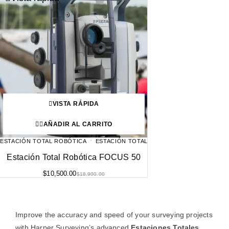
VISTA RÁPIDA
AÑADIR AL CARRITO
ESTACIÓN TOTAL ROBÓTICA
ESTACIÓN TOTAL
Estación Total Robótica FOCUS 50
$
10,500.00
$
18,900.00
Improve the accuracy and speed of your surveying projects
with Harper Surveying’s advanced
Estaciones Totales