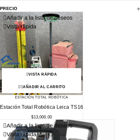
PRECIO
Añadir a la lista de deseos
Vista rápida
VISTA RÁPIDA
AÑADIR AL CARRITO
ESTACIÓN TOTAL ROBÓTICA
Estación Total Robótica Leica TS16
$
13,000.00
Añadir a la lista de deseos
Vista rápida