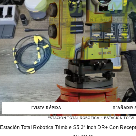
VISTA RÁPIDA
AÑADIR 
ESTACIÓN TOTAL ROBÓTICA
ESTACIÓN TOTAL
Estación Total Robótica Trimble S5 3″ Inch DR+ Con Rece