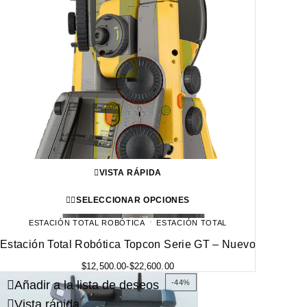
VISTA RÁPIDA
SELECCIONAR OPCIONES
ESTACIÓN TOTAL ROBÓTICA
ESTACIÓN TOTAL
Estación Total Robótica Topcon Serie GT – Nuevo
$
12,500.00
-
$
22,600.00
Añadir a la lista de deseos
-44%
Vista rápida