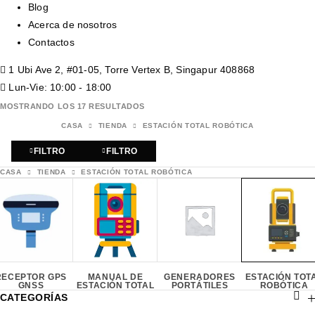
Blog
Acerca de nosotros
Contactos
1 Ubi Ave 2, #01-05, Torre Vertex B, Singapur 408868
Lun-Vie: 10:00 - 18:00
MOSTRANDO LOS 17 RESULTADOS
CASA
TIENDA
ESTACIÓN TOTAL ROBÓTICA
FILTRO
FILTRO
CASA
TIENDA
ESTACIÓN TOTAL ROBÓTICA
RECEPTOR GPS
MANUAL DE
GENERADORES
ESTACIÓN TOT
GNSS
ESTACIÓN TOTAL
PORTÁTILES
ROBÓTICA
CATEGORÍAS