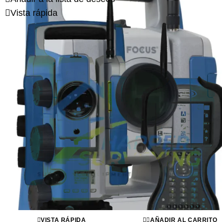
Vista rápida
VISTA RÁPIDA
AÑADIR AL CARRITO