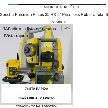
ESTACIÓN TOTAL ROBÓTICA
Spectra Precision Focus 35 RX 5″ Prismless Robotic Total S
$
5,900.00
Añadir a la lista de deseos
-50%
Vista rápida
VISTA RÁPIDA
AÑADIR AL CARRITO
ESTACIÓN TOTAL ROBÓTICA