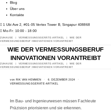
Blog
Über uns
Kontakte
1 Ubi Ave 2, #01-05 Vertex Tower B, Singapur 408868
Mo-Fr: 10:00 - 18:00
ZUHAUSE
VERMESSUNGSGERÄTE-ARTIKEL
WIE DER
VERMESSUNGSBERUF INNOVATIONEN VORANTREIBT
WIE DER VERMESSUNGSBERUF
INNOVATIONEN VORANTREIBT
ZUHAUSE
VERMESSUNGSGERÄTE-ARTIKEL
WIE DER
VERMESSUNGSBERUF INNOVATIONEN VORANTREIBT
von
RIK VAN HEMMEN
6. DEZEMBER 2024
VERMESSUNGSGERÄTE-ARTIKEL
Im Bau- und Ingenieurwesen müssen Fachleute
Präzision priorisieren und sie erkennen.