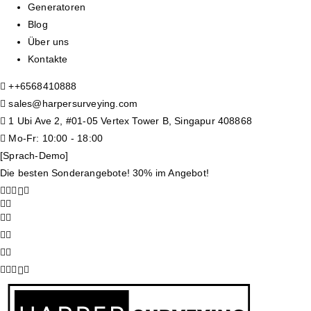
Generatoren
Blog
Über uns
Kontakte
+
+6568410888
sales@harpersurveying.com
1 Ubi Ave 2, #01-05 Vertex Tower B, Singapur 408868
Mo-Fr: 10:00 - 18:00
[Sprach-Demo]
Die besten Sonderangebote! 30% im Angebot!