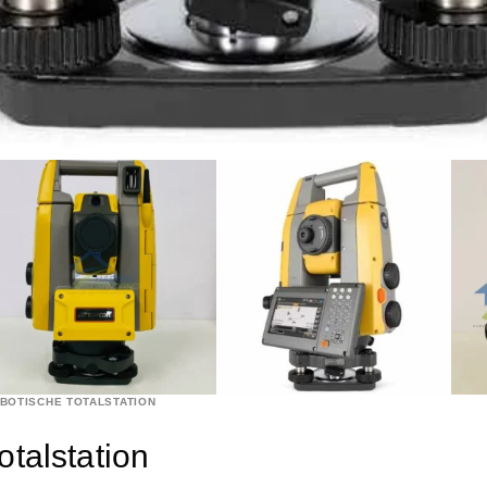
OBOTISCHE TOTALSTATION
talstation