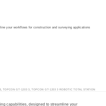
mline your workflows for construction and surveying applications
3
,
TOPCON GT-1203 3
,
TOPCON GT-1203 3 ROBOTIC TOTAL STATION
ning capabilities, designed to streamline your