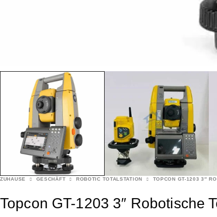
ZUHAUSE
GESCHÄFT
ROBOTIC TOTALSTATION
TOPCON GT-1203 3″ R
Topcon GT-1203 3″ Robotische To