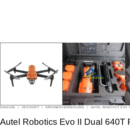
ZUHAUSE
GESCHÄFT
DROHNENVERMESSUNG
AUTEL ROBOTICS EVO II
Autel Robotics Evo II Dual 640T