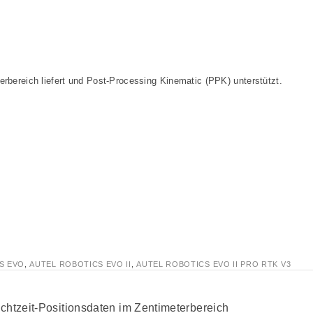
rbereich liefert und Post-Processing Kinematic (PPK) unterstützt.
S EVO
,
AUTEL ROBOTICS EVO II
,
AUTEL ROBOTICS EVO II PRO RTK V3
chtzeit-Positionsdaten im Zentimeterbereich