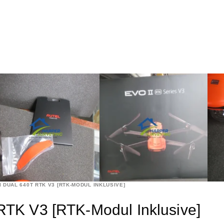
 DUAL 640T RTK V3 [RTK-MODUL INKLUSIVE]
 RTK V3 [RTK-Modul Inklusive]