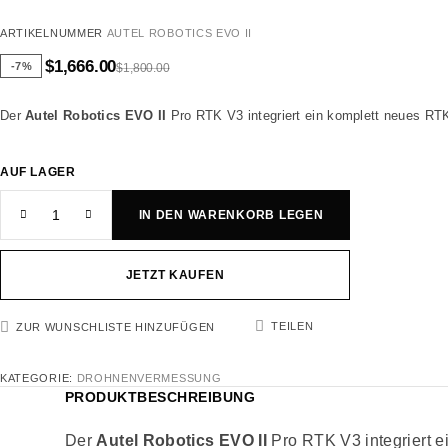
ARTIKELNUMMER
AUTEL ROBOTICS EVO II
$
1,666.00
-7%
$
1,800.00
Der
Autel Robotics EVO II
Pro RTK V3 integriert ein komplett neues RTK-
AUF LAGER
IN DEN WARENKORB LEGEN
JETZT KAUFEN
TEILEN
ZUR WUNSCHLISTE HINZUFÜGEN
KATEGORIE:
DROHNENVERMESSUNG
PRODUKTBESCHREIBUNG
Der
Autel Robotics EVO II
Pro RTK V3 integriert e