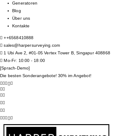
Generatoren
Blog
Über uns
Kontakte
+
+6568410888
sales@harpersurveying.com
1 Ubi Ave 2, #01-05 Vertex Tower B, Singapur 408868
Mo-Fr: 10:00 - 18:00
[Sprach-Demo]
Die besten Sonderangebote! 30% im Angebot!