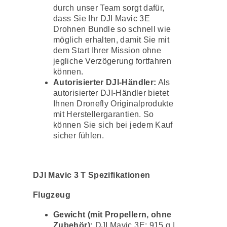
durch unser Team sorgt dafür,
dass Sie Ihr DJI Mavic 3E
Drohnen Bundle so schnell wie
möglich erhalten, damit Sie mit
dem Start Ihrer Mission ohne
jegliche Verzögerung fortfahren
können.
Autorisierter DJI-Händler:
Als
autorisierter DJI-Händler bietet
Ihnen Dronefly Originalprodukte
mit Herstellergarantien. So
können Sie sich bei jedem Kauf
sicher fühlen.
DJI Mavic 3 T Spezifikationen
Flugzeug
Gewicht (mit Propellern, ohne
Zubehör):
DJI Mavic 3E: 915 g |