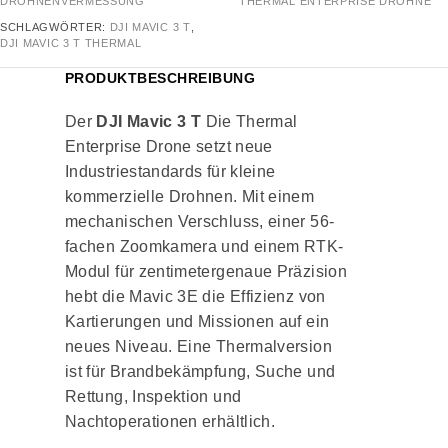
DROHNENVERMESSUNG
THERMAL ENTERPRISE DROHNE
SCHLAGWÖRTER:
DJI MAVIC 3 T
,
DJI MAVIC 3 T THERMAL
PRODUKTBESCHREIBUNG
Der
DJI Mavic 3 T
Die Thermal
Enterprise Drone setzt neue
Industriestandards für kleine
kommerzielle Drohnen. Mit einem
mechanischen Verschluss, einer 56-
fachen Zoomkamera und einem RTK-
Modul für zentimetergenaue Präzision
hebt die Mavic 3E die Effizienz von
Kartierungen und Missionen auf ein
neues Niveau. Eine Thermalversion
ist für Brandbekämpfung, Suche und
Rettung, Inspektion und
Nachtoperationen erhältlich.