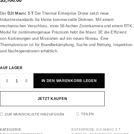
$
3,700.00
Der
DJI Mavic 3 T
Die Thermal Enterprise Drone setzt neue
Industriestandards für kleine kommerzielle Drohnen. Mit einem
mechanischen Verschluss, einer 56-fachen Zoomkamera und einem RTK-
Modul für zentimetergenaue Präzision hebt die Mavic 3E die Effizienz
von Kartierungen und Missionen auf ein neues Niveau. Eine
Thermalversion ist für Brandbekämpfung, Suche und Rettung, Inspektion
und Nachtoperationen erhältlich.
AUF LAGER
IN DEN WARENKORB LEGEN
JETZT KAUFEN
TEILEN
ZUR WUNSCHLISTE HINZUFÜGEN
KATEGORIE:
ENTERPRISE
,
DJI MAVIC 3 T