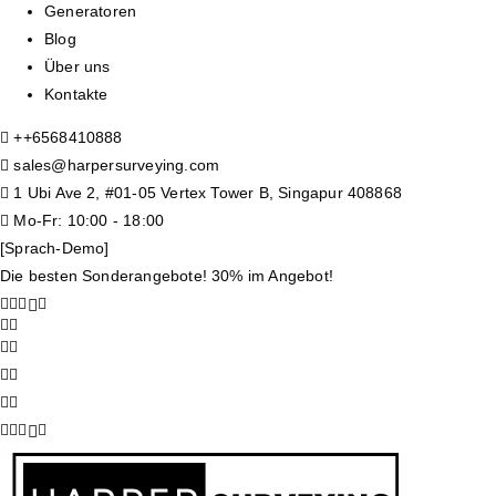
Generatoren
Blog
Über uns
Kontakte
+
+6568410888
sales@harpersurveying.com
1 Ubi Ave 2, #01-05 Vertex Tower B, Singapur 408868
Mo-Fr: 10:00 - 18:00
[Sprach-Demo]
Die besten Sonderangebote! 30% im Angebot!