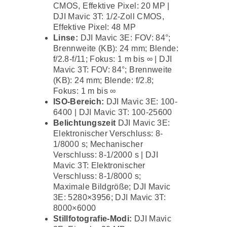
CMOS, Effektive Pixel: 20 MP |
DJI Mavic 3T: 1/2-Zoll CMOS,
Effektive Pixel: 48 MP
Linse:
DJI Mavic 3E: FOV: 84°;
Brennweite (KB): 24 mm; Blende:
f/2.8-f/11; Fokus: 1 m bis ∞ | DJI
Mavic 3T: FOV: 84°; Brennweite
(KB): 24 mm; Blende: f/2.8;
Fokus: 1 m bis ∞
ISO-Bereich:
DJI Mavic 3E: 100-
6400 | DJI Mavic 3T: 100-25600
Belichtungszeit
DJI Mavic 3E:
Elektronischer Verschluss: 8-
1/8000 s; Mechanischer
Verschluss: 8-1/2000 s | DJI
Mavic 3T: Elektronischer
Verschluss: 8-1/8000 s;
Maximale Bildgröße; DJI Mavic
3E: 5280×3956; DJI Mavic 3T:
8000×6000
Stillfotografie-Modi:
DJI Mavic