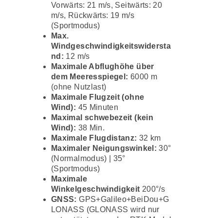
Vorwärts: 21 m/s, Seitwärts: 20
m/s, Rückwärts: 19 m/s
(Sportmodus)
Max.
Windgeschwindigkeitswidersta
nd:
12 m/s
Maximale Abflughöhe über
dem Meeresspiegel:
6000 m
(ohne Nutzlast)
Maximale Flugzeit (ohne
Wind):
45 Minuten
Maximal schwebezeit (kein
Wind):
38 Min.
Maximale Flugdistanz:
32 km
Maximaler Neigungswinkel:
30°
(Normalmodus) | 35°
(Sportmodus)
Maximale
Winkelgeschwindigkeit
200°/s
GNSS:
GPS+Galileo+BeiDou+G
LONASS (GLONASS wird nur