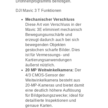
Drohnenprogramms benötigen.
DJI Mavic 3 T Funktionen
Mechanischer Verschluss
Diese Art von Verschluss in der
Mavic 3E eliminiert mechanisch
Bewegungsunschärfe und
erzeugt dadurch auch bei sich
bewegenden Objekten
gestochen scharfe Bilder. Dies
ist für Vermessungs- und
Kartierungsanwendungen
äußerst nützlich.
20 MP Weitwinkelkamera:
Der
4/3 CMOS-Sensor der
Weitwinkelkamera besteht aus
20-MP-Kameras und bietet damit
eine deutlich höhere Auflösung
für Bildgebungszwecke; ideal für
detaillierte Inspektionen und
genaue Karten.