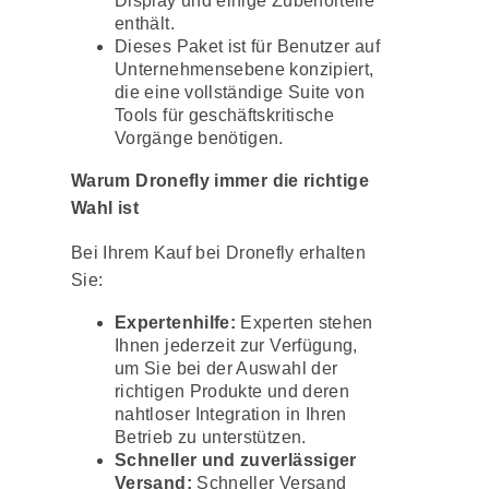
Display und einige Zubehörteile
enthält.
Dieses Paket ist für Benutzer auf
Unternehmensebene konzipiert,
die eine vollständige Suite von
Tools für geschäftskritische
Vorgänge benötigen.
Warum Dronefly immer die richtige
Wahl ist
Bei Ihrem Kauf bei Dronefly erhalten
Sie:
Expertenhilfe:
Experten stehen
Ihnen jederzeit zur Verfügung,
um Sie bei der Auswahl der
richtigen Produkte und deren
nahtloser Integration in Ihren
Betrieb zu unterstützen.
Schneller und zuverlässiger
Versand:
Schneller Versand