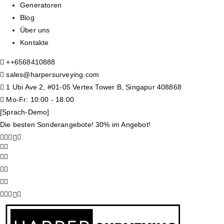
Generatoren
Blog
Über uns
Kontakte
+
+6568410888
sales@harpersurveying.com
1 Ubi Ave 2, #01-05 Vertex Tower B, Singapur 408868
Mo-Fr: 10:00 - 18:00
[Sprach-Demo]
Die besten Sonderangebote! 30% im Angebot!