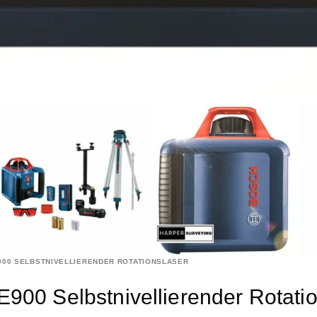
900 SELBSTNIVELLIERENDER ROTATIONSLASER
 Selbstnivellierender Rotatio