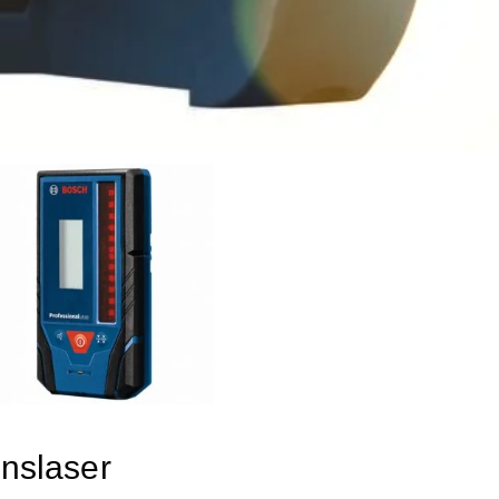
nslaser