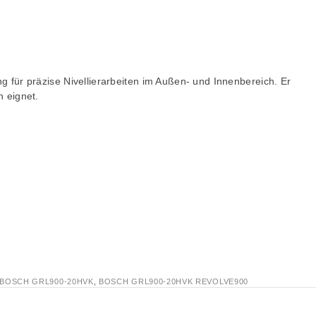
ng für präzise Nivellierarbeiten im Außen- und Innenbereich. Er
n eignet.
BOSCH GRL900-20HVK
,
BOSCH GRL900-20HVK REVOLVE900