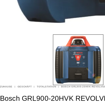
ZUHAUSE
GESCHÄFT
TOTALSTATION
BOSCH GRL900-20HVK REVOLVE
Bosch GRL900-20HVK REVOLVE900