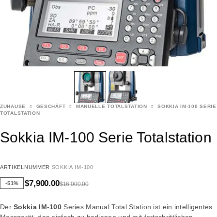
ZUHAUSE
GESCHÄFT
MANUELLE TOTALSTATION
SOKKIA IM-100 SERIE
TOTALSTATION
Sokkia IM-100 Serie Totalstation
ARTIKELNUMMER
SOKKIA IM-100
$
7,900.00
-51%
$
16,000.00
Der
Sokkia IM-100
Series Manual Total Station ist ein intelligentes