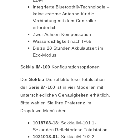
EDM
Integrierte Bluetooth®-Technologie –
keine externe Antenne für die
Verbindung mit dem Controller
erforderlich
Zwei-Achsen-Kompensation
Wasserdichtigkeit nach IP66
Bis zu 28 Stunden Akkulaufzeit im
Eco-Modus
Sokkia
IM-100
Konfigurationsoptionen
Der
Sokkia
Die reflektorlose Totalstation
der Serie iM-100 ist in vier Modellen mit
unterschiedlichen Genauigkeiten erhältlich.
Bitte wählen Sie Ihre Präferenz im
Dropdown-Menü oben.
1018763-18:
Sokkia iM-101 1-
Sekunden Reflektorlose Totalstation
1021013-01:
Sokkia iM-102 2-