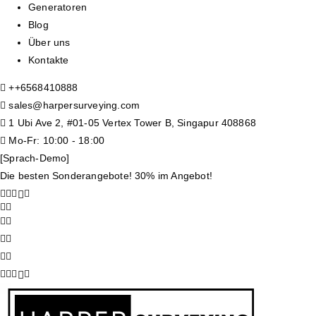
Generatoren
Blog
Über uns
Kontakte
+
+6568410888
sales@harpersurveying.com
1 Ubi Ave 2, #01-05 Vertex Tower B, Singapur 408868
Mo-Fr: 10:00 - 18:00
[Sprach-Demo]
Die besten Sonderangebote! 30% im Angebot!