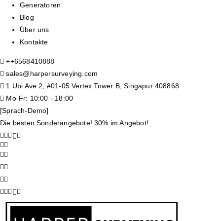
Generatoren
Blog
Über uns
Kontakte
+
+6568410888
sales@harpersurveying.com
1 Ubi Ave 2, #01-05 Vertex Tower B, Singapur 408868
Mo-Fr: 10:00 - 18:00
[Sprach-Demo]
Die besten Sonderangebote! 30% im Angebot!