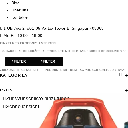
Blog
Über uns
Kontakte
1 Ubi Ave 2, #01-05 Vertex Tower B, Singapur 408868
Mo-Fr: 10:00 - 18:00
EINZELNES ERGEBNIS ANZEIGEN
ZUHAUSE
GESCHÄFT
PRODUKTE MIT DEM TAG “BOSCH GRL900-20HVK”
FILTER
FILTER
ZUHAUSE
GESCHÄFT
PRODUKTE MIT DEM TAG “BOSCH GRL900-20HVK”
KATEGORIEN
PREIS
Zur Wunschliste hinzufügen
Schnellansicht