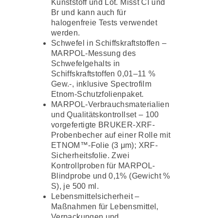
Kunststoff und Lot. Misst Cl und
Br und kann auch für
halogenfreie Tests verwendet
werden.
Schwefel in Schiffskraftstoffen –
MARPOL-Messung des
Schwefelgehalts in
Schiffskraftstoffen 0,01–11 %
Gew.-, inklusive Spectrofilm
Etnom-Schutzfolienpaket.
MARPOL-Verbrauchsmaterialien
und Qualitätskontrollset – 100
vorgefertigte BRUKER-XRF-
Probenbecher auf einer Rolle mit
ETNOM™-Folie (3 μm); XRF-
Sicherheitsfolie. Zwei
Kontrollproben für MARPOL-
Blindprobe und 0,1% (Gewicht %
S), je 500 ml.
Lebensmittelsicherheit –
Maßnahmen für Lebensmittel,
Verpackungen und