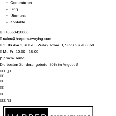
Generatoren
Blog
Über uns
Kontakte
+
+6568410888
sales@harpersurveying.com
1 Ubi Ave 2, #01-05 Vertex Tower B, Singapur 408868
Mo-Fr: 10:00 - 18:00
[Sprach-Demo]
Die besten Sonderangebote! 30% im Angebot!