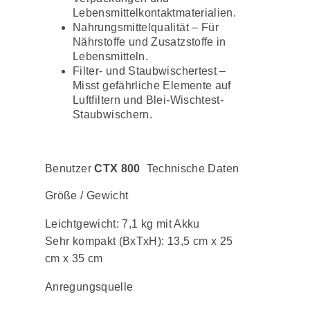
Lebensmittelkontaktmaterialien.
Nahrungsmittelqualität – Für
Nährstoffe und Zusatzstoffe in
Lebensmitteln.
Filter- und Staubwischertest –
Misst gefährliche Elemente auf
Luftfiltern und Blei-Wischtest-
Staubwischern.
Benutzer
CTX 800
Technische Daten
Größe / Gewicht
Leichtgewicht: 7,1 kg mit Akku
Sehr kompakt (BxTxH): 13,5 cm x 25
cm x 35 cm
Anregungsquelle