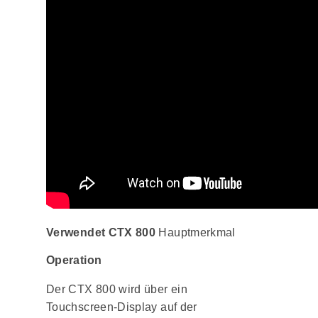
Verwendet CTX 800
Hauptmerkmal
Operation
Der CTX 800 wird über ein
Touchscreen-Display auf der