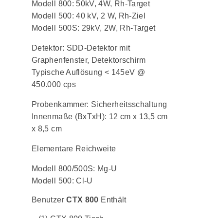
Modell 800: 50kV, 4W, Rh-Target
Modell 500: 40 kV, 2 W, Rh-Ziel
Modell 500S: 29kV, 2W, Rh-Target
Detektor: SDD-Detektor mit
Graphenfenster, Detektorschirm
Typische Auflösung < 145eV @
450.000 cps
Probenkammer: Sicherheitsschaltung
Innenmaße (BxTxH): 12 cm x 13,5 cm
x 8,5 cm
Elementare Reichweite
Modell 800/500S: Mg-U
Modell 500: Cl-U
Benutzer
CTX 800
Enthält