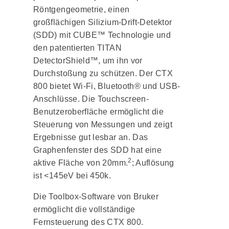
Röntgengeometrie, einen
großflächigen Silizium-Drift-Detektor
(SDD) mit CUBE™ Technologie und
den patentierten TITAN
DetectorShield™, um ihn vor
Durchstoßung zu schützen. Der CTX
800 bietet Wi-Fi, Bluetooth® und USB-
Anschlüsse. Die Touchscreen-
Benutzeroberfläche ermöglicht die
Steuerung von Messungen und zeigt
Ergebnisse gut lesbar an. Das
Graphenfenster des SDD hat eine
2
aktive Fläche von 20mm.
; Auflösung
ist <145eV bei 450k.
Die Toolbox-Software von Bruker
ermöglicht die vollständige
Fernsteuerung des CTX 800.