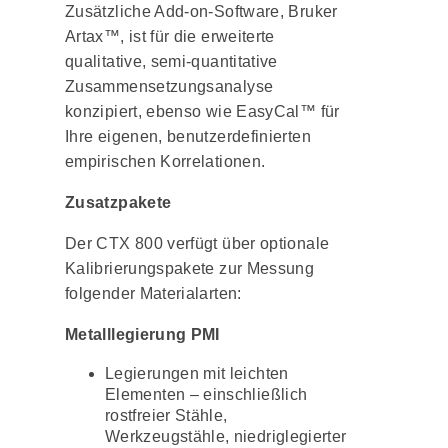
Zusätzliche Add-on-Software, Bruker
Artax™, ist für die erweiterte
qualitative, semi-quantitative
Zusammensetzungsanalyse
konzipiert, ebenso wie EasyCal™ für
Ihre eigenen, benutzerdefinierten
empirischen Korrelationen.
Zusatzpakete
Der CTX 800 verfügt über optionale
Kalibrierungspakete zur Messung
folgender Materialarten:
Metalllegierung PMI
Legierungen mit leichten
Elementen – einschließlich
rostfreier Stähle,
Werkzeugstähle, niedriglegierter