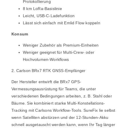
Protokollierung
8 km LoRa-Basislinie
Leicht, USB-C-Ladefunktion
Lässt sich einfach mit Emlid Flow koppeln
Konsum
Weniger Zubehör als Premium-Einheiten
Weniger geeignet für Multi-Crew- oder
Hochvolumen-Workflows
2. Carlson BRx7 RTK GNSS-Empfänger
Der Hersteller entwirft die
BRx7
GPS-
Vermessungsausrüstung für Teams, die unter
verschiedenen Bedingungen arbeiten, z. B. Stahl oder
Bäume. Sie kombiniert starke Multi-Konstellations-
Tracking mit Carlsons Workflow-Tools.
SureFix lie
selbst
wenn Satelliten abstürzen und der 12-Stunden-Akku
schnell ausgetauscht werden kann, wenn Ihr Tag länger