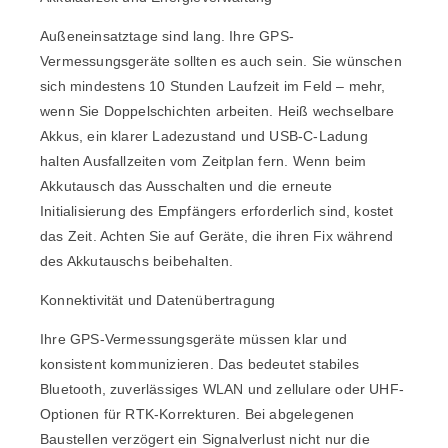
Außeneinsatztage sind lang. Ihre GPS-
Vermessungsgeräte sollten es auch sein. Sie wünschen
sich mindestens 10 Stunden Laufzeit im Feld – mehr,
wenn Sie Doppelschichten arbeiten. Heiß wechselbare
Akkus, ein klarer Ladezustand und USB-C-Ladung
halten Ausfallzeiten vom Zeitplan fern. Wenn beim
Akkutausch das Ausschalten und die erneute
Initialisierung des Empfängers erforderlich sind, kostet
das Zeit. Achten Sie auf Geräte, die ihren Fix während
des Akkutauschs beibehalten.
Konnektivität und Datenübertragung
Ihre GPS-Vermessungsgeräte müssen klar und
konsistent kommunizieren. Das bedeutet stabiles
Bluetooth, zuverlässiges WLAN und zellulare oder UHF-
Optionen für RTK-Korrekturen. Bei abgelegenen
Baustellen verzögert ein Signalverlust nicht nur die