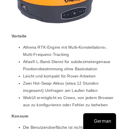
Vorteile
Athena RTK-Engine mit Multi-Konstellations-,
Multi-Frequenz-Tracking
Atlas® L-Band-Dienst für subdezimetergenaue
Positionsbestimmung ohne Basisstation
Leicht und kompakt für Rover-Arbeiten
Zwei Hot-Swap-Akkus
(etwa 12 Stunden
insgesamt) Umfragen am Laufen halten
WebUI ermöglicht es Crews, von jedem Browser
aus zu konfigurieren oder Fehler zu beheben
Konsum
German
Die Benutzeroberfläche ist nicht so intuitiv wie die