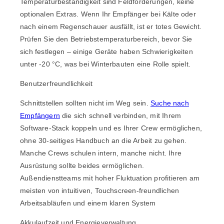
Temperaturbeständigkeit sind Feldforderungen, keine
optionalen Extras. Wenn Ihr Empfänger bei Kälte oder
nach einem Regenschauer ausfällt, ist er totes Gewicht.
Prüfen Sie den Betriebstemperaturbereich, bevor Sie
sich festlegen – einige Geräte haben Schwierigkeiten
unter -20 °C, was bei Winterbauten eine Rolle spielt.
Benutzerfreundlichkeit
Schnittstellen sollten nicht im Weg sein.
Suche nach
Empfängern
die sich schnell verbinden, mit Ihrem
Software-Stack koppeln und es Ihrer Crew ermöglichen,
ohne 30-seitiges Handbuch an die Arbeit zu gehen.
Manche Crews schulen intern, manche nicht. Ihre
Ausrüstung sollte beides ermöglichen.
Außendienstteams mit hoher Fluktuation profitieren am
meisten von intuitiven, Touchscreen-freundlichen
Arbeitsabläufen und einem klaren System
Akkulaufzeit und Energieverwaltung