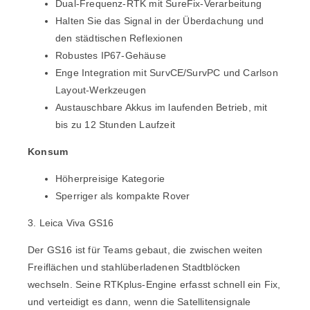
Dual-Frequenz-RTK mit SureFix-Verarbeitung
Halten Sie das Signal in der Überdachung und
den städtischen Reflexionen
Robustes IP67-Gehäuse
Enge Integration mit SurvCE/SurvPC und Carlson
Layout-Werkzeugen
Austauschbare Akkus im laufenden Betrieb, mit
bis zu 12 Stunden Laufzeit
Konsum
Höherpreisige Kategorie
Sperriger als kompakte Rover
3. Leica Viva GS16
Der
GS16
ist für Teams gebaut, die zwischen weiten
Freiflächen und stahlüberladenen Stadtblöcken
wechseln. Seine RTKplus-Engine erfasst schnell ein Fix,
und verteidigt es dann, wenn die Satellitensignale