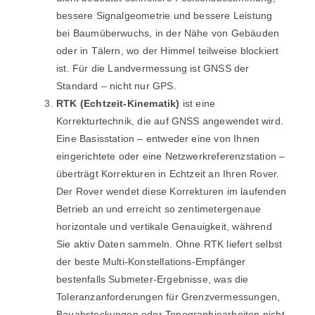
bessere Signalgeometrie und bessere Leistung
bei Baumüberwuchs, in der Nähe von Gebäuden
oder in Tälern, wo der Himmel teilweise blockiert
ist. Für die Landvermessung ist GNSS der
Standard – nicht nur GPS.
RTK (Echtzeit-Kinematik)
ist eine
Korrekturtechnik, die auf GNSS angewendet wird.
Eine Basisstation – entweder eine von Ihnen
eingerichtete oder eine Netzwerkreferenzstation –
überträgt Korrekturen in Echtzeit an Ihren Rover.
Der Rover wendet diese Korrekturen im laufenden
Betrieb an und erreicht so zentimetergenaue
horizontale und vertikale Genauigkeit, während
Sie aktiv Daten sammeln. Ohne RTK liefert selbst
der beste Multi-Konstellations-Empfänger
bestenfalls Submeter-Ergebnisse, was die
Toleranzanforderungen für Grenzvermessungen,
Bauabsteckungen oder Topographiearbeiten nicht