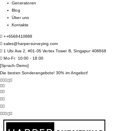
Generatoren
Blog
Über uns
Kontakte
+
+6568410888
sales@harpersurveying.com
1 Ubi Ave 2, #01-05 Vertex Tower B, Singapur 408868
Mo-Fr: 10:00 - 18:00
[Sprach-Demo]
Die besten Sonderangebote! 30% im Angebot!