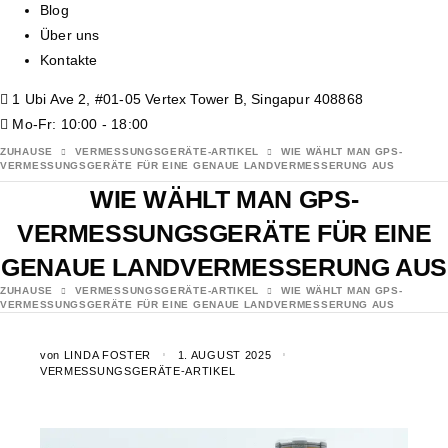
Blog
Über uns
Kontakte
1 Ubi Ave 2, #01-05 Vertex Tower B, Singapur 408868
Mo-Fr: 10:00 - 18:00
ZUHAUSE
VERMESSUNGSGERÄTE-ARTIKEL
WIE WÄHLT MAN GPS-
VERMESSUNGSGERÄTE FÜR EINE GENAUE LANDVERMESSERUNG AUS
WIE WÄHLT MAN GPS-
VERMESSUNGSGERÄTE FÜR EINE
GENAUE LANDVERMESSERUNG AUS
ZUHAUSE
VERMESSUNGSGERÄTE-ARTIKEL
WIE WÄHLT MAN GPS-
VERMESSUNGSGERÄTE FÜR EINE GENAUE LANDVERMESSERUNG AUS
von
LINDA FOSTER
1. AUGUST 2025
VERMESSUNGSGERÄTE-ARTIKEL