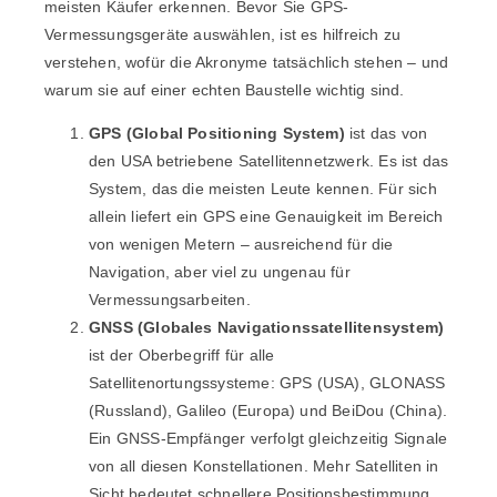
meisten Käufer erkennen. Bevor Sie GPS-
Vermessungsgeräte auswählen, ist es hilfreich zu
verstehen, wofür die Akronyme tatsächlich stehen – und
warum sie auf einer echten Baustelle wichtig sind.
GPS (Global Positioning System)
ist das von
den USA betriebene Satellitennetzwerk. Es ist das
System, das die meisten Leute kennen. Für sich
allein liefert ein GPS eine Genauigkeit im Bereich
von wenigen Metern – ausreichend für die
Navigation, aber viel zu ungenau für
Vermessungsarbeiten.
GNSS (Globales Navigationssatellitensystem)
ist der Oberbegriff für alle
Satellitenortungssysteme: GPS (USA), GLONASS
(Russland), Galileo (Europa) und BeiDou (China).
Ein GNSS-Empfänger verfolgt gleichzeitig Signale
von all diesen Konstellationen. Mehr Satelliten in
Sicht bedeutet schnellere Positionsbestimmung,