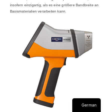
insofern einzigartig, als es eine größere Bandbreite an
Basismaterialien verarbeiten kann.
German