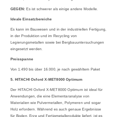
GEGEN:
Es ist schwerer als einige andere Modelle.
Ideale Einsatzbereiche
Es kann im Bauwesen und in der industriellen Fertigung,
in der Produktion und im Recycling von
Legierungsmetallen sowie bei Bergbauuntersuchungen
eingesetzt werden.
Preisspanne
Von 1.490 bis über 16.000, je nach gewähltem Paket
5. HITACHI Oxford X-MET8000 Optimum
Der
HITACHI Oxford X-MET8000 Optimum
ist ideal für
Anwendungen, die eine Elementaranalyse von
Materialien wie Pulvermetallen, Polymeren und sogar
Holz erfordern. Während es auch genaue Ergebnisse
für Boden, Erze und Fertigmetallprodukte liefert, ist es