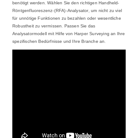
benötigt werden. Wählen Sie den richtigen Handheld-
Röntgenfluoreszenz-(RFA)-Analysator, um nicht zu viel
für unnötige Funktionen zu bezahlen oder wesentliche
Robustheit zu vermissen. Passen Sie das
Analysatormodell mit Hilfe von Harper Surveying an Ihre
spezifischen Bedürfnisse und Ihre Branche an.