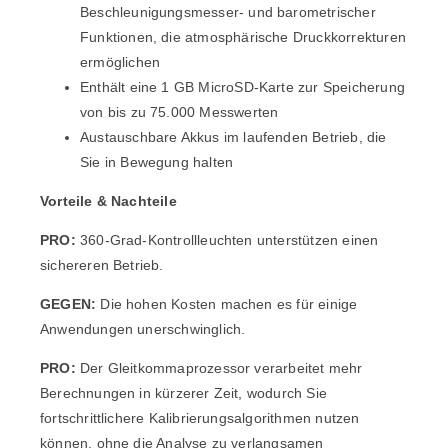
Beschleunigungsmesser- und barometrischer
Funktionen, die atmosphärische Druckkorrekturen
ermöglichen
Enthält eine 1 GB MicroSD-Karte zur Speicherung
von bis zu 75.000 Messwerten
Austauschbare Akkus im laufenden Betrieb, die
Sie in Bewegung halten
Vorteile & Nachteile
PRO:
360-Grad-Kontrollleuchten unterstützen einen
sichereren Betrieb.
GEGEN:
Die hohen Kosten machen es für einige
Anwendungen unerschwinglich.
PRO:
Der Gleitkommaprozessor verarbeitet mehr
Berechnungen in kürzerer Zeit, wodurch Sie
fortschrittlichere Kalibrierungsalgorithmen nutzen
können, ohne die Analyse zu verlangsamen