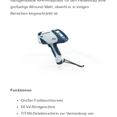
handgehaltene RFA-Analysator für den Feldeinsatz eine
großartige Allround-Wahl, obwohl er in einigen
Bereichen eingeschränkt ist.
Funktionen
Großer Farbtouchscreen
50 kV-Röntgenröhre
TITAN-Detektorschirm zur Vermeidung von