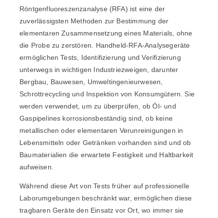
Röntgenfluoreszenzanalyse (RFA) ist eine der
zuverlässigsten Methoden zur Bestimmung der
elementaren Zusammensetzung eines Materials, ohne
die Probe zu zerstören. Handheld-RFA-Analysegeräte
ermöglichen Tests, Identifizierung und Verifizierung
unterwegs in wichtigen Industriezweigen, darunter
Bergbau, Bauwesen, Umweltingenieurwesen,
Schrottrecycling und Inspektion von Konsumgütern. Sie
werden verwendet, um zu überprüfen, ob Öl- und
Gaspipelines korrosionsbeständig sind, ob keine
metallischen oder elementaren Verunreinigungen in
Lebensmitteln oder Getränken vorhanden sind und ob
Baumaterialien die erwartete Festigkeit und Haltbarkeit
aufweisen.
Während diese Art von Tests früher auf professionelle
Laborumgebungen beschränkt war, ermöglichen diese
tragbaren Geräte den Einsatz vor Ort, wo immer sie