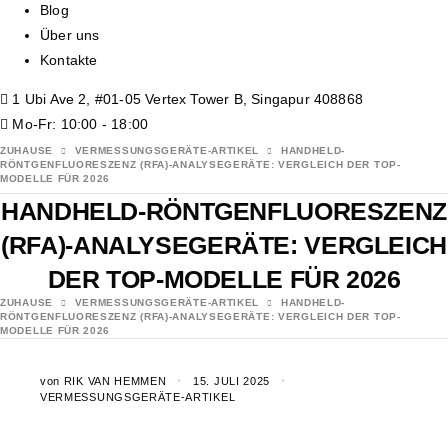
Blog
Über uns
Kontakte
1 Ubi Ave 2, #01-05 Vertex Tower B, Singapur 408868
Mo-Fr: 10:00 - 18:00
ZUHAUSE
VERMESSUNGSGERÄTE-ARTIKEL
HANDHELD-
RÖNTGENFLUORESZENZ (RFA)-ANALYSEGERÄTE: VERGLEICH DER TOP-
MODELLE FÜR 2026
HANDHELD-RÖNTGENFLUORESZENZ
(RFA)-ANALYSEGERÄTE: VERGLEICH
DER TOP-MODELLE FÜR 2026
ZUHAUSE
VERMESSUNGSGERÄTE-ARTIKEL
HANDHELD-
RÖNTGENFLUORESZENZ (RFA)-ANALYSEGERÄTE: VERGLEICH DER TOP-
MODELLE FÜR 2026
von
RIK VAN HEMMEN
15. JULI 2025
VERMESSUNGSGERÄTE-ARTIKEL