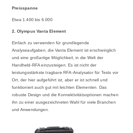
Preisspanne
Etwa 1.400 bis 6.000
2. Olympus Vanta Element
Einfach zu verwenden für grundlegende
Analyseaufgaben, die
Vanta Element
ist erschwinglich
und eine großartige Möglichkeit, in die Welt der
Handheld-RFA einzusteigen. Es ist nicht der
leistungsstärkste tragbare RFA-Analysator für Tests vor
Ort, der hier aufgeführt ist, aber er ist schnell und
funktioniert auch gut mit leichten Elementen. Das
robuste Design und die Konnektivitätsoptionen machen
ihn zu einer ausgezeichneten Wahl für viele Branchen
und Anwendungen.