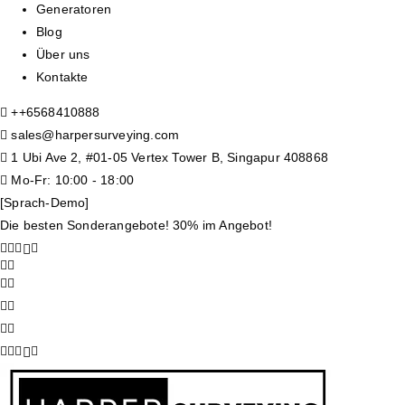
Generatoren
Blog
Über uns
Kontakte
+
+6568410888
sales@harpersurveying.com
1 Ubi Ave 2, #01-05 Vertex Tower B, Singapur 408868
Mo-Fr: 10:00 - 18:00
[Sprach-Demo]
Die besten Sonderangebote! 30% im Angebot!