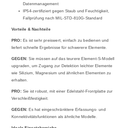
Datenmanagement
IP54-zertifiziert gegen Staub und Feuchtigkeit,
Fallprüfung nach MIL-STD-810G-Standard
Vorteile & Nachteile
PRO:
Es ist sehr preiswert, einfach zu bedienen und
liefert schnelle Ergebnisse für schwerere Elemente.
GEGEN:
Sie müssen auf das teurere Element-S-Modell
upgraden, um Zugang zur Detektion leichter Elemente
wie Silizium, Magnesium und ähnlichen Elementen zu
erhalten.
PRO:
Sie ist robust, mit einer Edelstahl-Frontplatte zur
Verschleißfestigkeit.
GEGEN:
Es hat eingeschränktere Erfassungs- und
Konnektivitätsfunktionen als ähnliche Modelle.
Ideale Einsatzbereiche