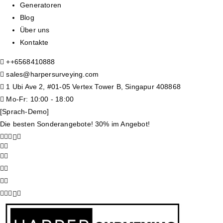
Generatoren
Blog
Über uns
Kontakte
+
+6568410888
sales@harpersurveying.com
1 Ubi Ave 2, #01-05 Vertex Tower B, Singapur 408868
Mo-Fr: 10:00 - 18:00
[Sprach-Demo]
Die besten Sonderangebote! 30% im Angebot!