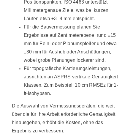
Positionspunkten,
ISO 4463 unterstützt
Millimetergenaue Ziele, was bei kurzen
Läufen etwa ±3–4 mm entspricht.
Für die Bauvermessung planen Sie
Ergebnisse auf Zentimeterebene: rund ±15
mm für Fein- oder Planumspfeiler und etwa
±30 mm für Aushub oder Anschüttungen,
wobei grobe Planungen lockerer sind.
Für topografische Kartierungsleistungen,
ausrichten an
ASPRS vertikale Genauigkeit
Klassen. Zum Beispiel,
10 cm RMSEz
für 1-
ft-Isohypsen.
Die Auswahl von Vermessungsgeräten, die weit
über die für Ihre Arbeit erforderliche Genauigkeit
hinausgehen, erhöht die Kosten, ohne das
Ergebnis zu verbessern.