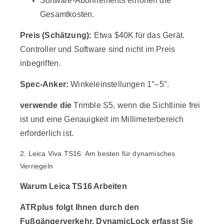
Software-Abonnements erhöhen die
Gesamtkosten.
Preis (Schätzung):
Etwa $40K für das Gerät.
Controller und Software sind nicht im Preis
inbegriffen.
Spec-Anker:
Winkeleinstellungen 1″–5″.
verwende die
Trimble S5, wenn die Sichtlinie frei
ist und eine Genauigkeit im Millimeterbereich
erforderlich ist.
2. Leica Viva TS16: Am besten für dynamisches
Verriegeln
Warum Leica
TS16
Arbeiten
ATRplus folgt Ihnen durch den
Fußgängerverkehr. DynamicLock erfasst Sie