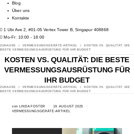
Blog
Über uns
Kontakte
1 Ubi Ave 2, #01-05 Vertex Tower B, Singapur 408868
Mo-Fr: 10:00 - 18:00
ZUHAUSE
VERMESSUNGSGERÄTE-ARTIKEL
KOSTEN VS. QUALITÄT: DIE
BESTE VERMESSUNGSAUSRÜSTUNG FÜR IHR BUDGET
KOSTEN VS. QUALITÄT: DIE BESTE
VERMESSUNGSAUSRÜSTUNG FÜR
IHR BUDGET
ZUHAUSE
VERMESSUNGSGERÄTE-ARTIKEL
KOSTEN VS. QUALITÄT: DIE
BESTE VERMESSUNGSAUSRÜSTUNG FÜR IHR BUDGET
von
LINDA FOSTER
19. AUGUST 2025
VERMESSUNGSGERÄTE-ARTIKEL