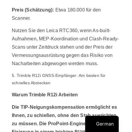
Preis (Schätzung):
Etwa 180.000 für den
Scanner.
Nutzen Sie den Leica RTC360, wenn As-built-
Aufnahmen, MEP-Koordination und Clash-Ready-
Scans unter Zeitdruck stehen und der Preis der
Vermessungsausrüstung gegen das Risiko von
Nacharbeiten abgewogen werden muss.
5. Trimble R12i GNSS-Empfänger: Am besten für
schnelles Abstecken
Warum
Trimble R12i
Arbeiten
Die TIP-Neigungskompensation ermöglicht es
Ihnen, zu schießen, ohne den Stab ausrichten
German
zu müssen. Die ProPoint-Engine hilft, die
Fixierung in einem leichten Blätterdach