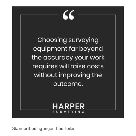
Standortbedingungen beurteilen