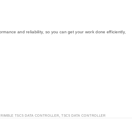
mance and reliability, so you can get your work done efficiently,
TRIMBLE TSC5 DATA CONTROLLER
,
TSC5 DATA CONTROLLER