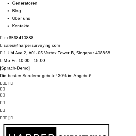
Generatoren
Blog
Über uns
Kontakte
+
+6568410888
sales@harpersurveying.com
1 Ubi Ave 2, #01-05 Vertex Tower B, Singapur 408868
Mo-Fr: 10:00 - 18:00
[Sprach-Demo]
Die besten Sonderangebote! 30% im Angebot!