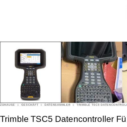
ZUHAUSE
GESCHÄFT
DATENSAMMLER
TRIMBLE TSC5 DATENCONTRO
Trimble TSC5 Datencontroller F