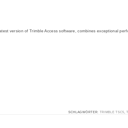
test version of Trimble Access software, combines exceptional perfor
SCHLAGWÖRTER:
TRIMBLE TSC5
,