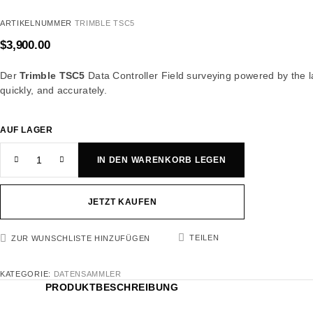
ARTIKELNUMMER
TRIMBLE TSC5
$
3,900.00
Der
Trimble TSC5
Data Controller Field surveying powered by the la
quickly, and accurately.
AUF LAGER
IN DEN WARENKORB LEGEN
JETZT KAUFEN
TEILEN
ZUR WUNSCHLISTE HINZUFÜGEN
KATEGORIE:
DATENSAMMLER
PRODUKTBESCHREIBUNG