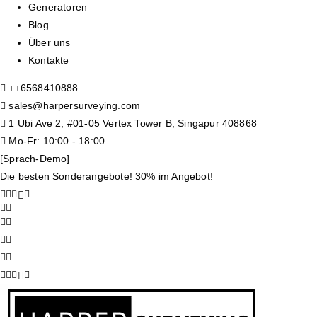
Generatoren
Blog
Über uns
Kontakte
+
+6568410888
sales@harpersurveying.com
1 Ubi Ave 2, #01-05 Vertex Tower B, Singapur 408868
Mo-Fr: 10:00 - 18:00
[Sprach-Demo]
Die besten Sonderangebote! 30% im Angebot!