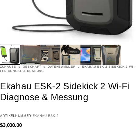
ZUHAUSE
GESCHÄFT
DATENSAMMLER
EKAHAU ESK-2 SIDEKICK 2 WI-
FI DIAGNOSE & MESSUNG
Ekahau ESK-2 Sidekick 2 Wi-Fi
Diagnose & Messung
ARTIKELNUMMER
EKAHAU ESK-2
$
3,000.00