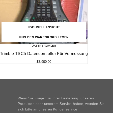
SCHNELLANSICHT
IN DEN WARENKORB LEGEN
DATENSAMMLER
Trimble TSC5 Datencontroller Für Vermessung
$
3,900.00
Wenn Sie Fragen zu Ihrer Bestellung, unseren
Produkten oder unserem Service haben, wenden Sie
sich bitte an unseren Kundenservice.