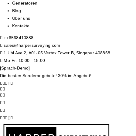
Generatoren
Blog
Über uns
Kontakte
+
+6568410888
sales@harpersurveying.com
1 Ubi Ave 2, #01-05 Vertex Tower B, Singapur 408868
Mo-Fr: 10:00 - 18:00
[Sprach-Demo]
Die besten Sonderangebote! 30% im Angebot!