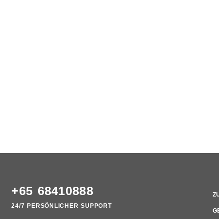
+65 68410888
Z
24/7 PERSÖNLICHER SUPPORT
G