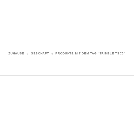
ZUHAUSE
GESCHÄFT
PRODUKTE MIT DEM TAG “TRIMBLE TSC5”