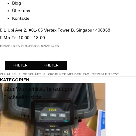
Blog
Über uns
Kontakte
1 Ubi Ave 2, #01-05 Vertex Tower B, Singapur 408868
Mo-Fr: 10:00 - 18:00
EINZELNES ERGEBNIS ANZEIGEN
FILTER
FILTER
ZUHAUSE
GESCHÄFT
PRODUKTE MIT DEM TAG “TRIMBLE TSC5”
KATEGORIEN
Zur Wunschliste hinzufügen
Schnellansicht