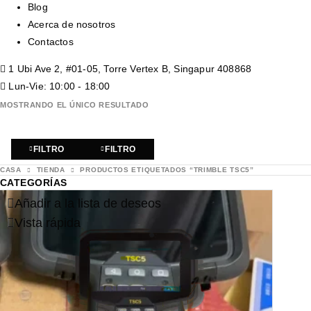
Blog
Acerca de nosotros
Contactos
1 Ubi Ave 2, #01-05, Torre Vertex B, Singapur 408868
Lun-Vie: 10:00 - 18:00
MOSTRANDO EL ÚNICO RESULTADO
FILTRO
FILTRO
CASA
TIENDA
PRODUCTOS ETIQUETADOS “TRIMBLE TSC5”
CATEGORÍAS
Añadir a la lista de deseos
Vista rápida