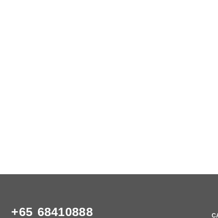
+65 68410888
C