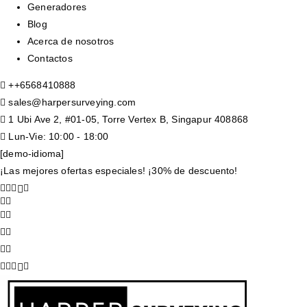
Generadores
Blog
Acerca de nosotros
Contactos
+
+6568410888
sales@harpersurveying.com
1 Ubi Ave 2, #01-05, Torre Vertex B, Singapur 408868
Lun-Vie: 10:00 - 18:00
[demo-idioma]
¡Las mejores ofertas especiales! ¡30% de descuento!