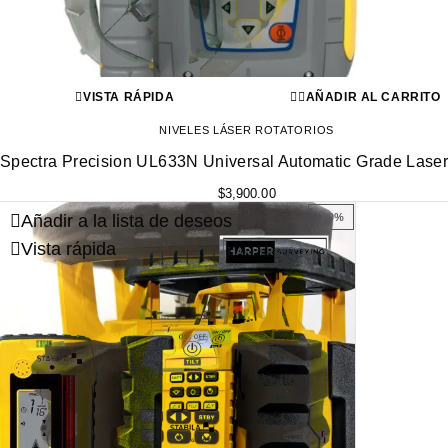
VISTA RÁPIDA
AÑADIR AL CARRITO
NIVELES LÁSER ROTATORIOS
Spectra Precision UL633N Universal Automatic Grade Laser
$
3,900.00
Añadir a la lista de deseos
-10%
Vista rápida