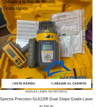
Añadir a la lista de deseos
Vista rápida
VISTA RÁPIDA
AÑADIR AL CARRITO
NIVELES LÁSER ROTATORIOS
Spectra Precision GL622IR Dual-Slope Grade Laser
$
2,500.00