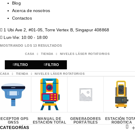
Blog
Acerca de nosotros
Contactos
1 Ubi Ave 2, #01-05, Torre Vertex B, Singapur 408868
Lun-Vie: 10:00 - 18:00
MOSTRANDO LOS 13 RESULTADOS
CASA
TIENDA
NIVELES LÁSER ROTATORIOS
FILTRO
FILTRO
CASA
TIENDA
NIVELES LÁSER ROTATORIOS
RECEPTOR GPS
MANUAL DE
GENERADORES
ESTACIÓN TOT
GNSS
ESTACIÓN TOTAL
PORTÁTILES
ROBÓTICA
CATEGORÍAS