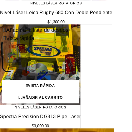
NIVELES LÁSER ROTATORIOS
Nivel Láser Leica Rugby 680 Con Doble Pendiente
$
1,300.00
Añadir a la lista de deseos
Vista rápida
VISTA RÁPIDA
AÑADIR AL CARRITO
NIVELES LÁSER ROTATORIOS
Spectra Precision DG813 Pipe Laser
$
3,000.00