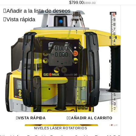
$
799.00
$
999.00
Añadir a la lista de deseos
Vista rápida
VISTA RÁPIDA
AÑADIR AL CARRITO
NIVELES LÁSER ROTATORIOS