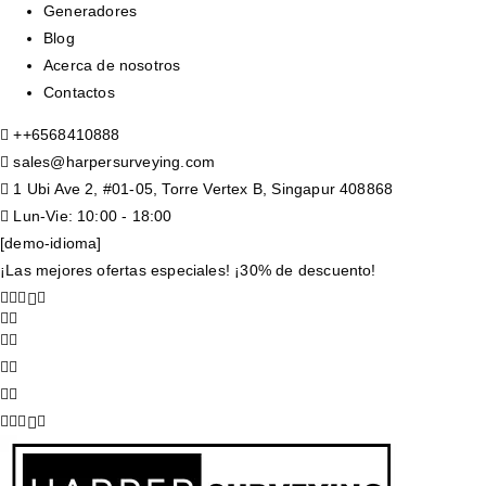
Generadores
Blog
Acerca de nosotros
Contactos
+
+6568410888
sales@harpersurveying.com
1 Ubi Ave 2, #01-05, Torre Vertex B, Singapur 408868
Lun-Vie: 10:00 - 18:00
[demo-idioma]
¡Las mejores ofertas especiales! ¡30% de descuento!