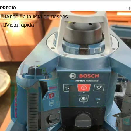
PRECIO
Añadir a la lista de deseos
Vista rápida