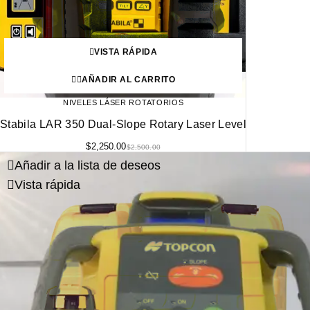
VISTA RÁPIDA
AÑADIR AL CARRITO
NIVELES LÁSER ROTATORIOS
Stabila LAR 350 Dual-Slope Rotary Laser Level
$
2,250.00
$
2,500.00
Añadir a la lista de deseos
Vista rápida