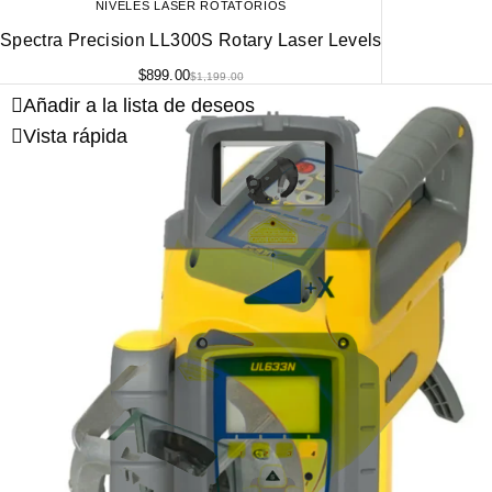
NIVELES LÁSER ROTATORIOS
Spectra Precision LL300S Rotary Laser Levels
$
899.00
$
1,199.00
Añadir a la lista de deseos
Vista rápida