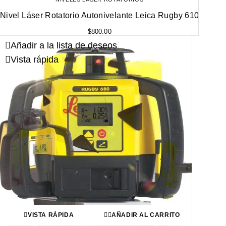
Nivel Láser Rotatorio Autonivelante Leica Rugby 610
$
800.00
Añadir a la lista de deseos
Vista rápida
VISTA RÁPIDA
AÑADIR AL CARRITO