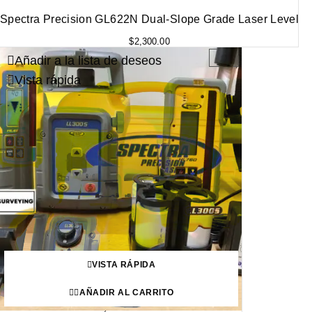
Spectra Precision GL622N Dual-Slope Grade Laser Level
$
2,300.00
Añadir a la lista de deseos
-25%
Vista rápida
VISTA RÁPIDA
AÑADIR AL CARRITO