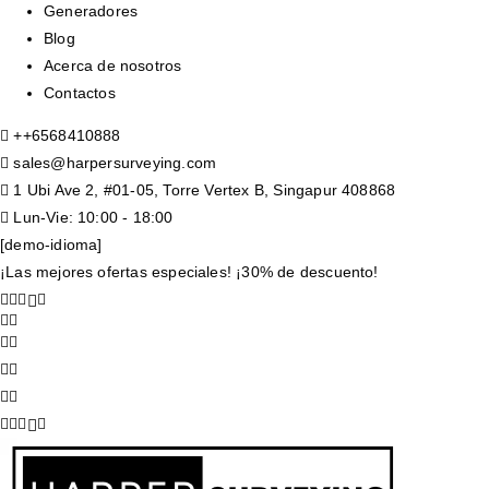
Generadores
Blog
Acerca de nosotros
Contactos
+
+6568410888
sales@harpersurveying.com
1 Ubi Ave 2, #01-05, Torre Vertex B, Singapur 408868
Lun-Vie: 10:00 - 18:00
[demo-idioma]
¡Las mejores ofertas especiales! ¡30% de descuento!