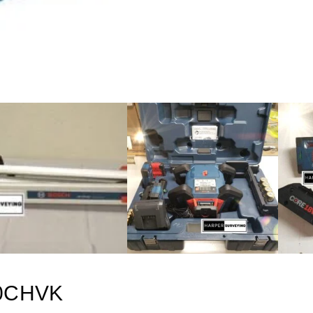
-80CHVK