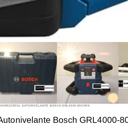
 HORIZONTAL AUTONIVELANTE BOSCH GRL4000-80CHVK
al Autonivelante Bosch GRL4000