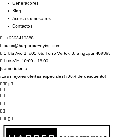
Generadores
Blog
Acerca de nosotros
Contactos
+
+6568410888
sales@harpersurveying.com
1 Ubi Ave 2, #01-05, Torre Vertex B, Singapur 408868
Lun-Vie: 10:00 - 18:00
[demo-idioma]
¡Las mejores ofertas especiales! ¡30% de descuento!