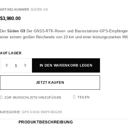
ARTIKELNUMMER
SÜDEN G9
$
3,980.00
Der
Süden G9
Der GNSS-RTK-Rover- und Basisstations-GPS-Empfänger ist
einer extrem großen Reichweite von 10 km und einer leistungsstarken I
AUF LAGER
IN DEN WARENKORB LEGEN
JETZT KAUFEN
TEILEN
ZUR WUNSCHLISTE HINZUFÜGEN
KATEGORIE:
GPS GNSS EMPFÄNGER
PRODUKTBESCHREIBUNG