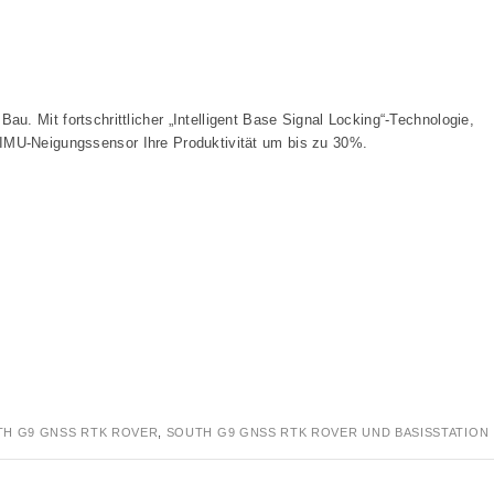
it fortschrittlicher „Intelligent Base Signal Locking“-Technologie,
 IMU-Neigungssensor Ihre Produktivität um bis zu 30%.
H G9 GNSS RTK ROVER
,
SOUTH G9 GNSS RTK ROVER UND BASISSTATION