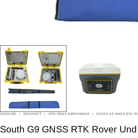
ZUHAUSE
GESCHÄFT
GPS GNSS EMPFÄNGER
SOUTH G9 GNSS RTK R
South G9 GNSS RTK Rover Und 