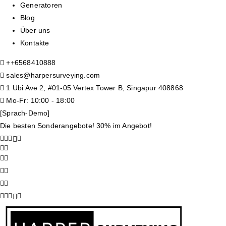
Generatoren
Blog
Über uns
Kontakte
+
+6568410888
sales@harpersurveying.com
1 Ubi Ave 2, #01-05 Vertex Tower B, Singapur 408868
Mo-Fr: 10:00 - 18:00
[Sprach-Demo]
Die besten Sonderangebote! 30% im Angebot!