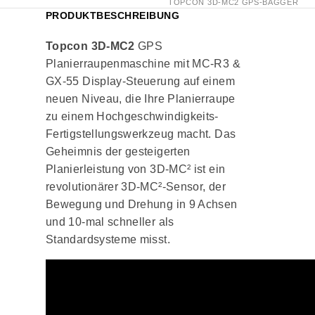
TOPCON 3D-MC2 GPS-BAGGER
PRODUKTBESCHREIBUNG
Topcon 3D-MC2
GPS
Planierraupenmaschine mit MC-R3 &
GX-55 Display-Steuerung auf einem
neuen Niveau, die Ihre Planierraupe
zu einem Hochgeschwindigkeits-
Fertigstellungswerkzeug macht. Das
Geheimnis der gesteigerten
Planierleistung von 3D-MC² ist ein
revolutionärer 3D-MC²-Sensor, der
Bewegung und Drehung in 9 Achsen
und 10-mal schneller als
Standardsysteme misst.