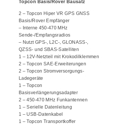
Topcon Basis/Rover Bausatz
2 – Topcon Hiper VR GPS GNSS
Basis/Rover Empfänger
– Interne 450-470 MHz
Sende-/Empfangsradios
– Nutzt GPS-, L2C-, GLONASS-,
QZSS- und SBAS-Satelliten
1 – 12V-Netzteil mit Krokodilklemmen
2 – Topcon SAE-Erweiterungen
2 – Topcon Stromversorgungs-
Ladegeräte
1 – Topcon
Basisverlängerungsadapter
2 – 450-470 MHz Funkantennen
1 – Serielle Datenleitung
1 – USB-Datenkabel
1 – Topcon Transportkoffer