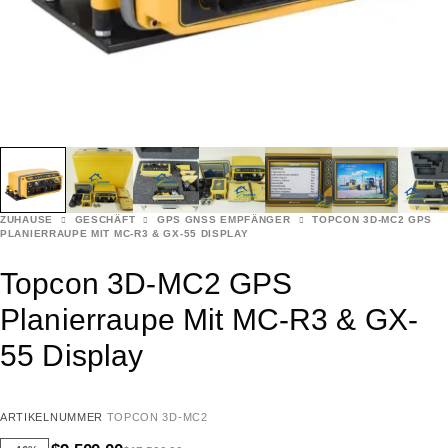
ZUHAUSE
GESCHÄFT
GPS GNSS EMPFÄNGER
TOPCON 3D-MC2 GPS
PLANIERRAUPE MIT MC-R3 & GX-55 DISPLAY
Topcon 3D-MC2 GPS
Planierraupe Mit MC-R3 & GX-
55 Display
ARTIKELNUMMER
TOPCON 3D-MC2