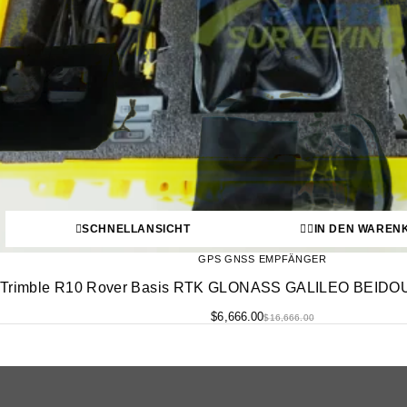
SCHNELLANSICHT
IN DEN WAREN
GPS GNSS EMPFÄNGER
Trimble R10 Rover Basis RTK GLONASS GALILEO BEIDO
$
6,666.00
$
16,666.00