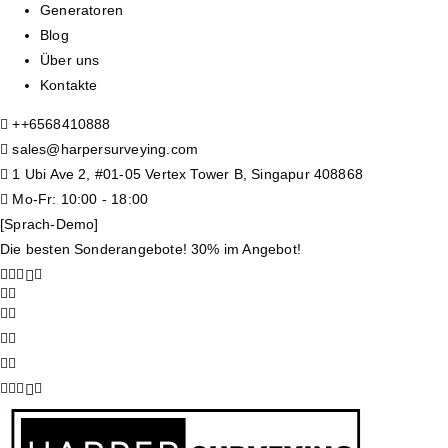
Generatoren
Blog
Über uns
Kontakte
+
+6568410888
sales@harpersurveying.com
1 Ubi Ave 2, #01-05 Vertex Tower B, Singapur 408868
Mo-Fr: 10:00 - 18:00
[Sprach-Demo]
Die besten Sonderangebote! 30% im Angebot!