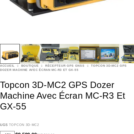
ACCUEIL
BOUTIQUE
RÉCEPTEUR GPS GNSS
TOPCON 3D-MC2 GPS
DOZER MACHINE AVEC ÉCRAN MC-R3 ET GX-55
Topcon 3D-MC2 GPS Dozer
Machine Avec Écran MC-R3 Et
GX-55
UGS
TOPCON 3D-MC2