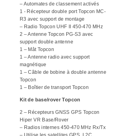
– Automates de classement activés
1 - Récepteur double port Topcon MC-
R3 avec support de montage
– Radio Topcon UHF II 450-470 MHz
2 – Antenne Topcon PG-S3 avec
support double antenne
1 – Mât Topcon
1 – Antenne radio avec support
magnétique
1 – Câble de bobine à double antenne
Topcon
1 – Boîtier de transport Topcon
Kit de base/rover Topcon
2 – Récepteurs GNSS GPS Topcon
Hiper VR Base/Rover
– Radios internes 450-470 MHz Rx/Tx
– Utilise les satellites GPS, L2C,