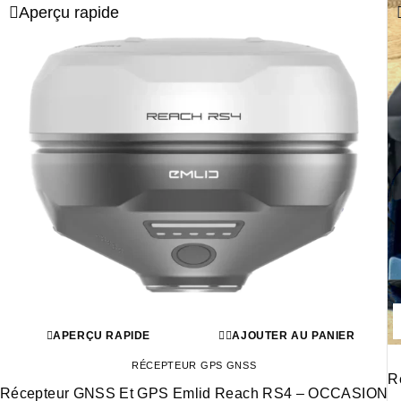
Aperçu rapide
APERÇU RAPIDE
AJOUTER AU PANIER
RÉCEPTEUR GPS GNSS
R
Récepteur GNSS Et GPS Emlid Reach RS4 – OCCASION