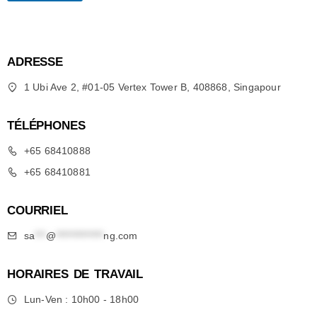
ADRESSE
1 Ubi Ave 2, #01-05 Vertex Tower B, 408868, Singapour
TÉLÉPHONES
+65 68410888
+65 68410881
COURRIEL
sa
***
@
*************
ng.com
HORAIRES DE TRAVAIL
Lun-Ven : 10h00 - 18h00