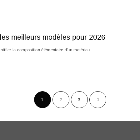
des meilleurs modèles pour 2026
ntifier la composition élémentaire d'un matériau...
1
2
3