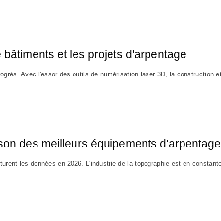
 bâtiments et les projets d'arpentage
grès. Avec l'essor des outils de numérisation laser 3D, la construction e
ison des meilleurs équipements d'arpentage
urent les données en 2026. L'industrie de la topographie est en constant