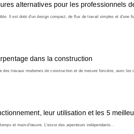
ures alternatives pour les professionnels d
e. Il est doté d'un design compact, de flux de travail simples et d'une fi
arpentage dans la construction
nte des travaux modernes de construction et de mesure foncière, avec les
nctionnement, leur utilisation et les 5 meill
, temps et main-d'œuvre. L'essor des arpenteurs indépendants…