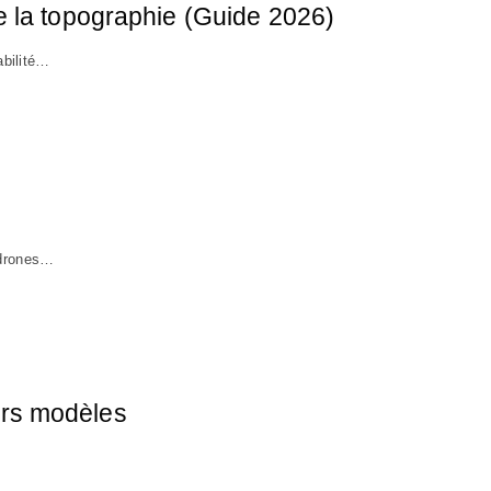
e la topographie (Guide 2026)
abilité…
 drones…
eurs modèles