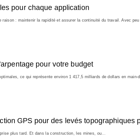
les pour chaque application
aison : maintenir la rapidité et assurer la continuité du travail. Avec pe
d'arpentage pour votre budget
ptimales, ce qui représente environ 1 417,5 milliards de dollars en mai
tion GPS pour des levés topographiques p
prise plus tard. Et dans la construction, les mines, ou…