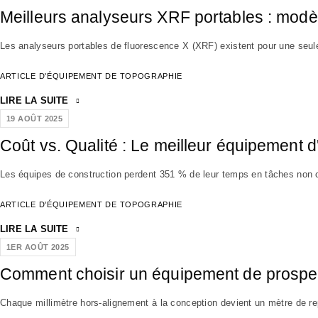
Meilleurs analyseurs XRF portables : modè
Les analyseurs portables de fluorescence X (XRF) existent pour une seule r
ARTICLE D'ÉQUIPEMENT DE TOPOGRAPHIE
LIRE LA SUITE
19 AOÛT 2025
Coût vs. Qualité : Le meilleur équipement 
Les équipes de construction perdent 351 % de leur temps en tâches non o
ARTICLE D'ÉQUIPEMENT DE TOPOGRAPHIE
LIRE LA SUITE
1ER AOÛT 2025
Comment choisir un équipement de prospec
Chaque millimètre hors-alignement à la conception devient un mètre de re