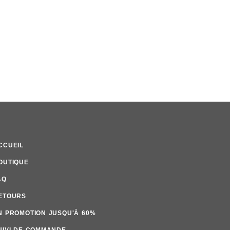
CCUEIL
OUTIQUE
AQ
ETOURS
N PROMOTION JUSQU'À 60%