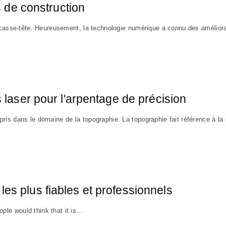
s de construction
un casse-tête. Heureusement, la technologie numérique a connu des amélio
s laser pour l'arpentage de précision
pris dans le domaine de la topographie. La topographie fait référence à 
es plus fiables et professionnels
ple would think that it is…