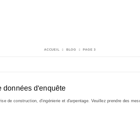
ACCUEIL
BLOG
PAGE 3
de données d'enquête
rise de construction, d'ingénierie et d'arpentage. Veuillez prendre des me