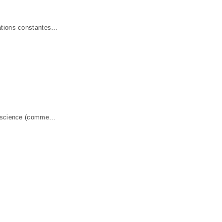
rations constantes…
la science (comme…