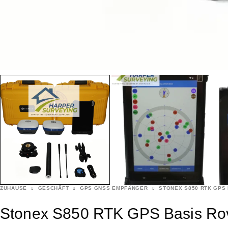
ZUHAUSE
GESCHÄFT
GPS GNSS EMPFÄNGER
STONEX S850 RTK GPS
Stonex S850 RTK GPS Basis Ro