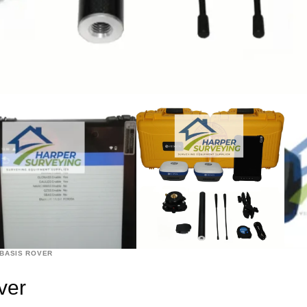
 BASIS ROVER
ver