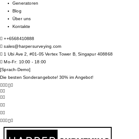
Generatoren
Blog
Über uns
Kontakte
+
+6568410888
sales@harpersurveying.com
1 Ubi Ave 2, #01-05 Vertex Tower B, Singapur 408868
Mo-Fr: 10:00 - 18:00
[Sprach-Demo]
Die besten Sonderangebote! 30% im Angebot!