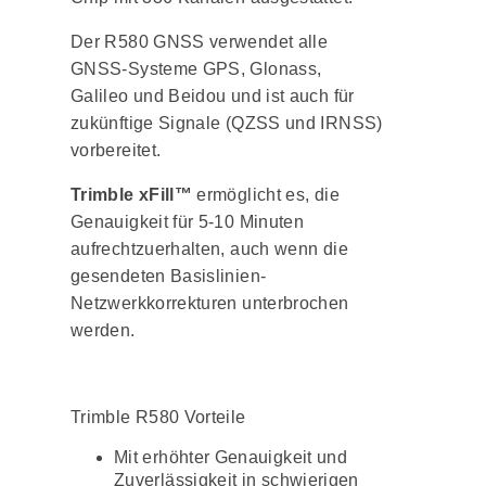
Der R580 GNSS verwendet alle
GNSS-Systeme GPS, Glonass,
Galileo und Beidou und ist auch für
zukünftige Signale (QZSS und IRNSS)
vorbereitet.
Trimble xFill™
ermöglicht es, die
Genauigkeit für 5-10 Minuten
aufrechtzuerhalten, auch wenn die
gesendeten Basislinien-
Netzwerkkorrekturen unterbrochen
werden.
Trimble R580 Vorteile
Mit erhöhter Genauigkeit und
Zuverlässigkeit in schwierigen