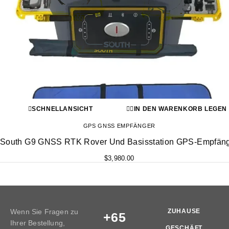
SCHNELLANSICHT
IN DEN WARENKORB LEGEN
GPS GNSS EMPFÄNGER
South G9 GNSS RTK Rover Und Basisstation GPS-Empfän
$
3,980.00
Wenn Sie Fragen zu
ZUHAUSE
+65
Ihrer Bestellung,
GESCHÄFT