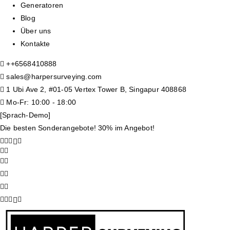
Generatoren
Blog
Über uns
Kontakte
+
+6568410888
sales@harpersurveying.com
1 Ubi Ave 2, #01-05 Vertex Tower B, Singapur 408868
Mo-Fr: 10:00 - 18:00
[Sprach-Demo]
Die besten Sonderangebote! 30% im Angebot!