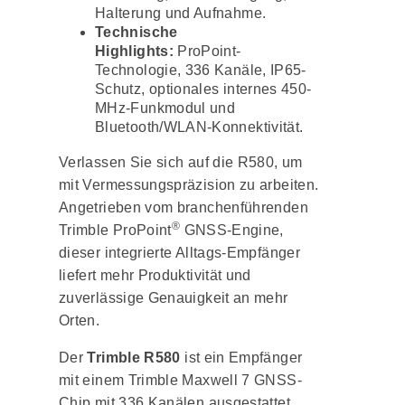
Halterung und Aufnahme.
Technische
Highlights:
ProPoint-
Technologie, 336 Kanäle, IP65-
Schutz, optionales internes 450-
MHz-Funkmodul und
Bluetooth/WLAN-Konnektivität.
Verlassen Sie sich auf die R580, um
mit Vermessungspräzision zu arbeiten.
Angetrieben vom branchenführenden
®
Trimble ProPoint
GNSS-Engine,
dieser integrierte Alltags-Empfänger
liefert mehr Produktivität und
zuverlässige Genauigkeit an mehr
Orten.
Der
Trimble R580
ist ein Empfänger
mit einem Trimble Maxwell 7 GNSS-
Chip mit 336 Kanälen ausgestattet.