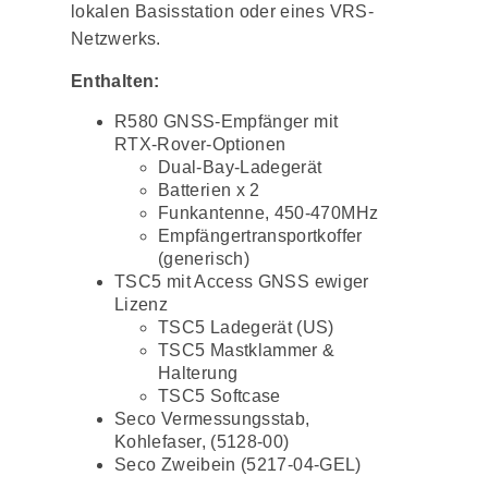
lokalen Basisstation oder eines VRS-
Netzwerks.
Enthalten:
R580 GNSS-Empfänger mit
RTX-Rover-Optionen
Dual-Bay-Ladegerät
Batterien x 2
Funkantenne, 450-470MHz
Empfängertransportkoffer
(generisch)
TSC5 mit Access GNSS ewiger
Lizenz
TSC5 Ladegerät (US)
TSC5 Mastklammer &
Halterung
TSC5 Softcase
Seco Vermessungsstab,
Kohlefaser, (5128-00)
Seco Zweibein (5217-04-GEL)