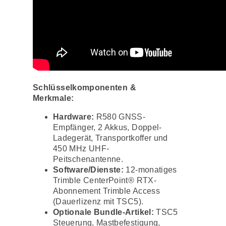
Schlüsselkomponenten &
Merkmale:
Hardware:
R580 GNSS-
Empfänger, 2 Akkus, Doppel-
Ladegerät, Transportkoffer und
450 MHz UHF-
Peitschenantenne.
Software/Dienste:
12-monatiges
Trimble CenterPoint® RTX-
Abonnement Trimble Access
(Dauerlizenz mit TSC5).
Optionale Bundle-Artikel:
TSC5
Steuerung
, Mastbefestigung,