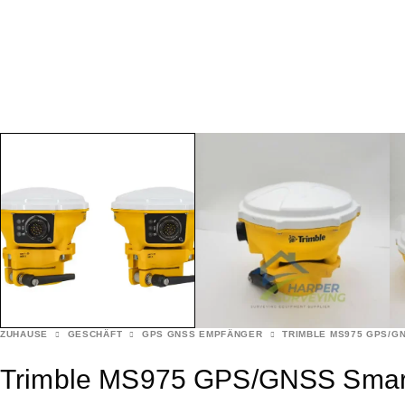
ZUHAUSE
GESCHÄFT
GPS GNSS EMPFÄNGER
TRIMBLE MS975 GPS/G
Trimble MS975 GPS/GNSS Smart 