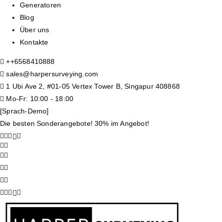
Generatoren
Blog
Über uns
Kontakte
+
+6568410888
sales@harpersurveying.com
1 Ubi Ave 2, #01-05 Vertex Tower B, Singapur 408868
Mo-Fr: 10:00 - 18:00
[Sprach-Demo]
Die besten Sonderangebote! 30% im Angebot!