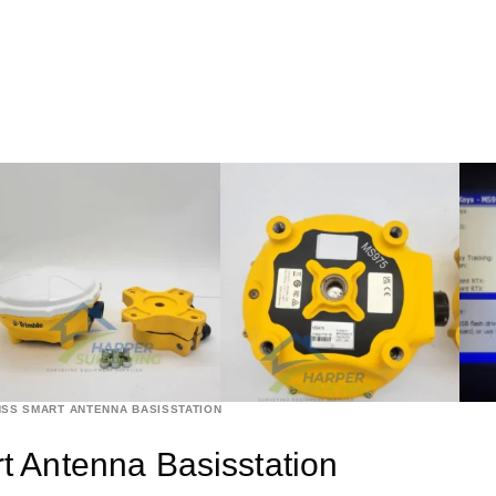
NSS SMART ANTENNA BASISSTATION
Antenna Basisstation