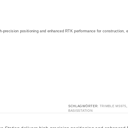
recision positioning and enhanced RTK performance for construction, ex
SCHLAGWÖRTER:
TRIMBLE MS975
BASISSTATION