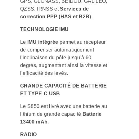
GPS, GLONASS, BEIDOU, GALILEO,
QZSS, IRNSS et
Services de
correction PPP (HAS et B2B)
.
TECHNOLOGIE IMU
Le
IMU intégrée
permet au récepteur
de compenser automatiquement
l'inclinaison du pôle jusqu'à 60
degrés, augmentant ainsi la vitesse et
l'efficacité des levés.
GRANDE CAPACITÉ DE BATTERIE
ET TYPE-C USB
Le S850 est livré avec une batterie au
lithium de grande capacité
Batterie
13400 mAh
.
RADIO