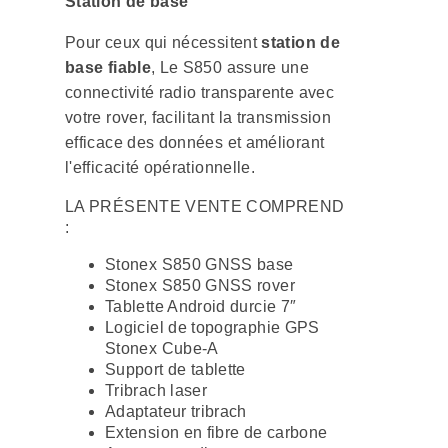
Station de base
Pour ceux qui nécessitent
station de
base fiable
, Le S850 assure une
connectivité radio transparente avec
votre rover, facilitant la transmission
efficace des données et améliorant
l'efficacité opérationnelle.
LA PRÉSENTE VENTE COMPREND
:
Stonex S850 GNSS base
Stonex S850 GNSS rover
Tablette Android durcie 7″
Logiciel de topographie GPS
Stonex Cube-A
Support de tablette
Tribrach laser
Adaptateur tribrach
Extension en fibre de carbone