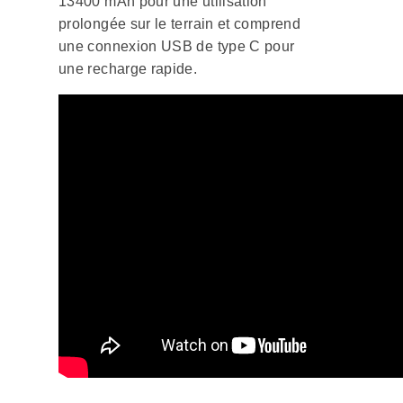
13400 mAh pour une utilisation
prolongée sur le terrain et comprend
une connexion USB de type C pour
une recharge rapide.