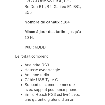
L2C GLONASS L1OF, L2OF
BeiDou B1I, B2I Galileo E1-B/C,
E5b
Nombre de canaux :
184
Mises à jour des tarifs :
jusqu'à
10 Hz
IMU :
6DDD
Le forfait comprend
Atteindre RS3
Housse avec sangle
Antenne radio
Câble USB Type-C
Support de canne de mesure
avec support pour smartphone
Emlid Reach RS3 est livré avec
une garantie gratuite d'un an