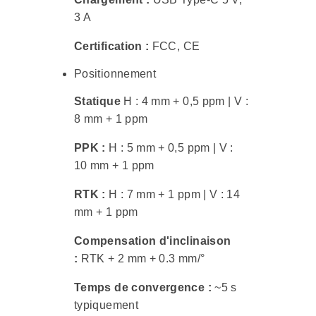
3 A
Certification :
FCC, CE
Positionnement
Statique
H : 4 mm + 0,5 ppm | V :
8 mm + 1 ppm
PPK :
H : 5 mm + 0,5 ppm | V :
10 mm + 1 ppm
RTK :
H : 7 mm + 1 ppm | V : 14
mm + 1 ppm
Compensation d'inclinaison
:
RTK + 2 mm + 0.3 mm/°
Temps de convergence :
~5 s
typiquement