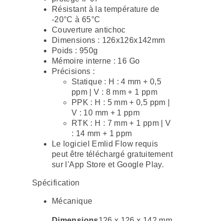
Résistant à la température de
-20°C à 65°C
Couverture antichoc
Dimensions : 126x126x142mm
Poids : 950g
Mémoire interne : 16 Go
Précisions :
Statique : H : 4 mm + 0,5
ppm | V : 8 mm + 1 ppm
PPK : H : 5 mm + 0,5 ppm |
V : 10 mm + 1 ppm
RTK : H : 7 mm + 1 ppm | V
: 14 mm + 1 ppm
Le logiciel Emlid Flow requis
peut être téléchargé gratuitement
sur l'App Store et Google Play.
Spécification
Mécanique
Dimensions
126 x 126 x 142 mm