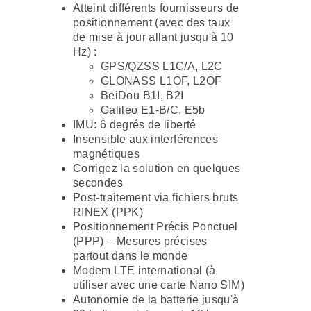
Atteint différents fournisseurs de
positionnement (avec des taux
de mise à jour allant jusqu'à 10
Hz) :
GPS/QZSS L1C/A, L2C
GLONASS L1OF, L2OF
BeiDou B1I, B2I
Galileo E1-B/C, E5b
IMU: 6 degrés de liberté
Insensible aux interférences
magnétiques
Corrigez la solution en quelques
secondes
Post-traitement via fichiers bruts
RINEX (PPK)
Positionnement Précis Ponctuel
(PPP) – Mesures précises
partout dans le monde
Modem LTE international (à
utiliser avec une carte Nano SIM)
Autonomie de la batterie jusqu'à