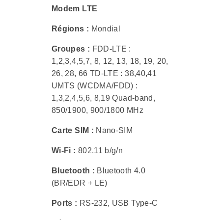
Modem LTE
Régions :
Mondial
Groupes :
FDD-LTE :
1,2,3,4,5,7, 8, 12, 13, 18, 19, 20,
26, 28, 66 TD-LTE : 38,40,41
UMTS (WCDMA/FDD) :
1,3,2,4,5,6, 8,19 Quad-band,
850/1900, 900/1800 MHz
Carte SIM :
Nano-SIM
Wi-Fi :
802.11 b/g/n
Bluetooth :
Bluetooth 4.0
(BR/EDR + LE)
Ports :
RS-232, USB Type-C