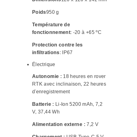
Poids
950 g
Température de
fonctionnement
: -20 à +65 ºC
Protection contre les
infiltrations
: IP67
Électrique
Autonomie :
18 heures en rover
RTK avec inclinaison, 22 heures
d'enregistrement
Batterie :
Li-Ion 5200 mAh, 7,2
V, 37,44 Wh
Alimentation externe :
7,2 V
Chargement :
USB Type-C 5 V,