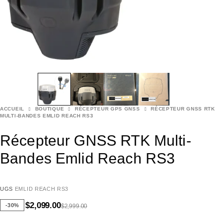
ACCUEIL
BOUTIQUE
RÉCEPTEUR GPS GNSS
RÉCEPTEUR GNSS RTK
MULTI-BANDES EMLID REACH RS3
Récepteur GNSS RTK Multi-
Bandes Emlid Reach RS3
UGS
EMLID REACH RS3
$
2,099.00
-30%
$
2,999.00