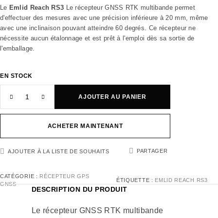
Le
Emlid Reach RS3
Le récepteur GNSS RTK multibande permet
d'effectuer des mesures avec une précision inférieure à 20 mm, même
avec une inclinaison pouvant atteindre 60 degrés. Ce récepteur ne
nécessite aucun étalonnage et est prêt à l'emploi dès sa sortie de
l'emballage.
EN STOCK
AJOUTER AU PANIER
ACHETER MAINTENANT
PARTAGER
AJOUTER À LA LISTE DE SOUHAITS
CATÉGORIE :
RÉCEPTEUR GPS
ÉTIQUETTE :
EMLID REACH RS3
GNSS
DESCRIPTION DU PRODUIT
Le récepteur GNSS RTK multibande