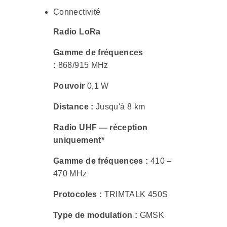
Connectivité
Radio LoRa
Gamme de fréquences
:
868/915 MHz
Pouvoir
0,1 W
Distance :
Jusqu'à 8 km
Radio UHF — réception
uniquement*
Gamme de fréquences :
410 –
470 MHz
Protocoles :
TRIMTALK 450S
Type de modulation :
GMSK