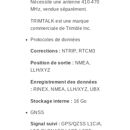
Nécessite une antenne 410-470
MHz, vendue séparément.
TRIMTALK est une marque
commerciale de Trimble Inc.
Protocoles de données
Corrections :
NTRIP, RTCM3
Position de sortie :
NMEA,
LLH/XYZ
Enregistrement des données
:
RINEX, NMEA, LLH/XYZ, UBX
Stockage interne :
16 Go
GNSS
Signal suivi :
GPS/QZSS L1C/A,