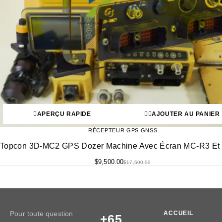
APERÇU RAPIDE
AJOUTER AU PANIER
RÉCEPTEUR GPS GNSS
Topcon 3D-MC2 GPS Dozer Machine Avec Écran MC-R3 Et
$
9,500.00
$
17,500.00
Pour toute question
ACCUEIL
+65