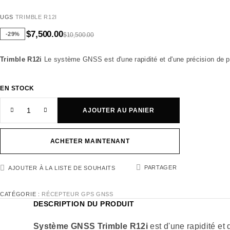
UGS
TRIMBLE R12I
$
7,500.00
-29%
$
10,500.00
Trimble R12i
Le système GNSS est d'une rapidité et d'une précision de 
EN STOCK
AJOUTER AU PANIER
ACHETER MAINTENANT
PARTAGER
AJOUTER À LA LISTE DE SOUHAITS
CATÉGORIE :
RÉCEPTEUR GPS GNSS
DESCRIPTION DU PRODUIT
Système GNSS Trimble R12i
est d'une rapidité et