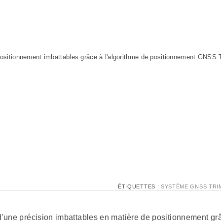
positionnement imbattables grâce à l'algorithme de positionnement GNSS 
ÉTIQUETTES :
SYSTÈME GNSS TRI
 d'une précision imbattables en matière de positionnement g