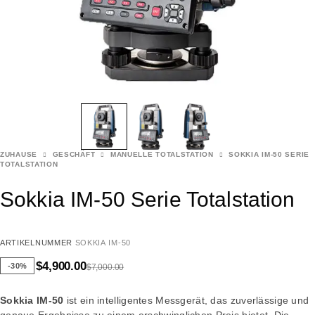
ZUHAUSE
GESCHÄFT
MANUELLE TOTALSTATION
SOKKIA IM-50 SERIE
TOTALSTATION
Sokkia IM-50 Serie Totalstation
ARTIKELNUMMER
SOKKIA IM-50
$
4,900.00
-30%
$
7,000.00
Sokkia
IM-50
ist ein intelligentes Messgerät, das zuverlässige und