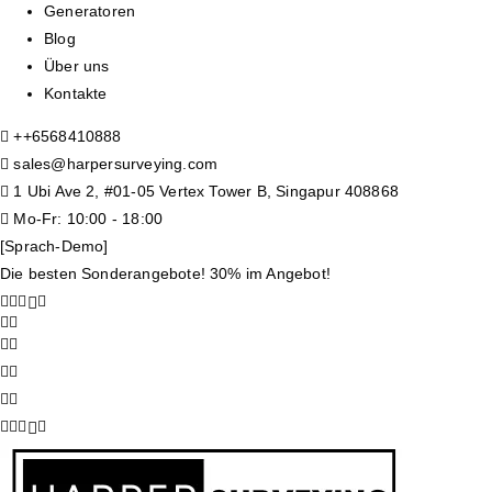
Generatoren
Blog
Über uns
Kontakte
+
+6568410888
sales@harpersurveying.com
1 Ubi Ave 2, #01-05 Vertex Tower B, Singapur 408868
Mo-Fr: 10:00 - 18:00
[Sprach-Demo]
Die besten Sonderangebote! 30% im Angebot!