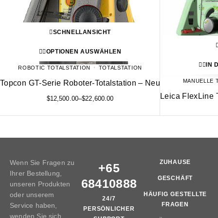
SCHNELLANSICHT
OPTIONEN AUSWÄHLEN
IN
ROBOTIC TOTALSTATION
TOTALSTATION
MANUELLE 
Topcon GT-Serie Roboter-Totalstation – Neu
Leica FlexLine
$
12,500.00
–
$
22,600.00
Wenn Sie Fragen zu
ZUHAUSE
+65
Ihrer Bestellung,
GESCHÄFT
68410888
unseren Produkten
oder unserem
HÄUFIG GESTELLTE
24/7
FRAGEN
Service haben,
PERSÖNLICHER
wenden Sie sich