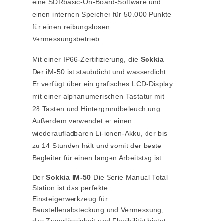
eine SDRbasic-On-Board-Software und
einen internen Speicher für 50.000 Punkte
für einen reibungslosen
Vermessungsbetrieb.
Mit einer IP66-Zertifizierung, die
Sokkia
Der iM-50 ist staubdicht und wasserdicht.
Er verfügt über ein grafisches LCD-Display
mit einer alphanumerischen Tastatur mit
28 Tasten und Hintergrundbeleuchtung.
Außerdem verwendet er einen
wiederaufladbaren Li-ionen-Akku, der bis
zu 14 Stunden hält und somit der beste
Begleiter für einen langen Arbeitstag ist.
Der
Sokkia IM-50
Die Serie Manual Total
Station ist das perfekte
Einsteigerwerkzeug für
Baustellenabsteckung und Vermessung,
das Zuverlässigkeit und Flexibilität bietet,