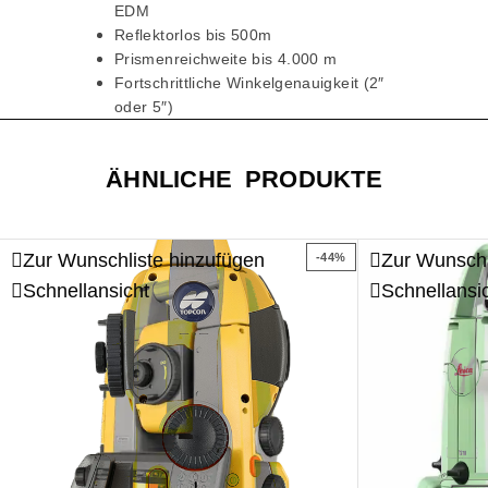
EDM
Reflektorlos bis 500m
Prismenreichweite bis 4.000 m
Fortschrittliche Winkelgenauigkeit (2″
oder 5″)
ÄHNLICHE PRODUKTE
Zur Wunschliste hinzufügen
Zur Wunschl
-44%
Schnellansicht
Schnellansi