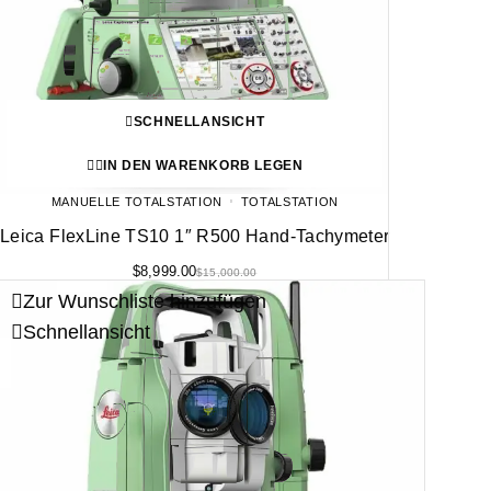
SCHNELLANSICHT
IN DEN WARENKORB LEGEN
MANUELLE TOTALSTATION
TOTALSTATION
Leica FlexLine TS10 1″ R500 Hand-Tachymeter
$
8,999.00
$
15,000.00
Zur Wunschliste hinzufügen
Schnellansicht