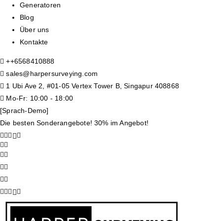
Generatoren
Blog
Über uns
Kontakte
+
+6568410888
sales@harpersurveying.com
1 Ubi Ave 2, #01-05 Vertex Tower B, Singapur 408868
Mo-Fr: 10:00 - 18:00
[Sprach-Demo]
Die besten Sonderangebote! 30% im Angebot!