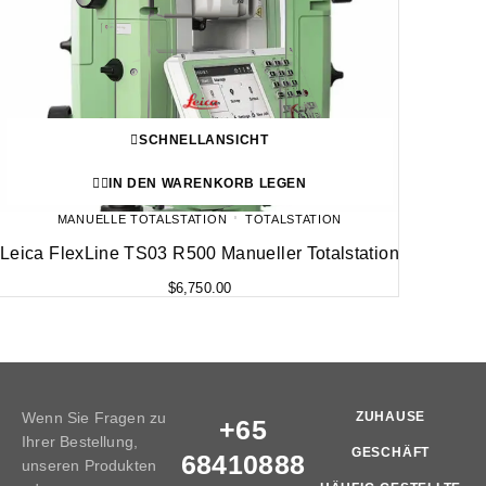
SCHNELLANSICHT
IN DEN WARENKORB LEGEN
MANUELLE TOTALSTATION
TOTALSTATION
Leica FlexLine TS03 R500 Manueller Totalstation
$
6,750.00
Wenn Sie Fragen zu
ZUHAUSE
+65
Ihrer Bestellung,
GESCHÄFT
68410888
unseren Produkten