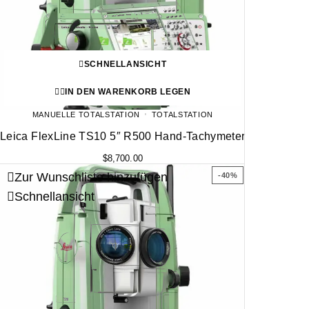
SCHNELLANSICHT
IN DEN WARENKORB LEGEN
MANUELLE TOTALSTATION
TOTALSTATION
Leica FlexLine TS10 5″ R500 Hand-Tachymeter
$
8,700.00
Zur Wunschliste hinzufügen
-40%
Schnellansicht