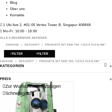
Blog
Über uns
Kontakte
1 Ubi Ave 2, #01-05 Vertex Tower B, Singapur 408868
Mo-Fr: 10:00 - 18:00
ALLE 5-ERGEBNISSE ANZEIGEN
ZUHAUSE
GESCHÄFT
PRODUKTE MIT DEM TAG “LEICA FLEXLINE”
FILTER
FILTER
ZUHAUSE
GESCHÄFT
PRODUKTE MIT DEM TAG “LEICA FLEXLINE”
KATEGORIEN
PREIS
Zur Wunschliste hinzufügen
Schnellansicht