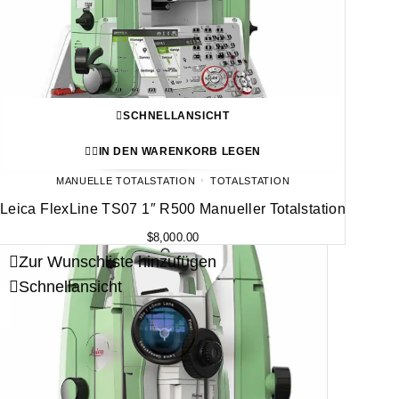
SCHNELLANSICHT
IN DEN WARENKORB LEGEN
MANUELLE TOTALSTATION
TOTALSTATION
Leica FlexLine TS07 1″ R500 Manueller Totalstation
$
8,000.00
Zur Wunschliste hinzufügen
Schnellansicht