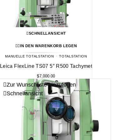
SCHNELLANSICHT
IN DEN WARENKORB LEGEN
MANUELLE TOTALSTATION
TOTALSTATION
Leica FlexLine TS07 5″ R500 Tachymet
$
7,000.00
Zur Wunschliste hinzufügen
Schnellansicht