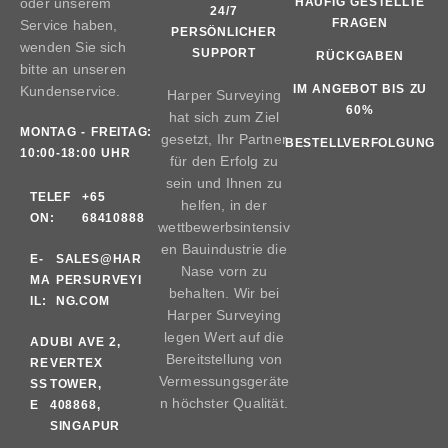
oder unserem
HÄUFIG GESTELLTE
24/7
FRAGEN
Service haben,
PERSÖNLICHER
wenden Sie sich
SUPPORT
RÜCKGABEN
bitte an unseren
IM ANGEBOT BIS ZU
Kundenservice.
Harper Surveying
60%
hat sich zum Ziel
MONTAG - FREITAG:
gesetzt, Ihr Partner
BESTELLVERFOLGUNG
10:00-18:00 UHR
für den Erfolg zu
sein und Ihnen zu
TELEF
+65
helfen, in der
ON:
68410888
wettbewerbsintensiv
en Bauindustrie die
E-
SALES@HAR
Nase vorn zu
MA
PERSURVEYI
behalten. Wir bei
IL:
NG.COM
Harper Surveying
legen Wert auf die
AD
UBI AVE 2,
Bereitstellung von
RE
VERTEX
Vermessungsgeräte
SS
TOWER,
n höchster Qualität.
E
408868,
SINGAPUR