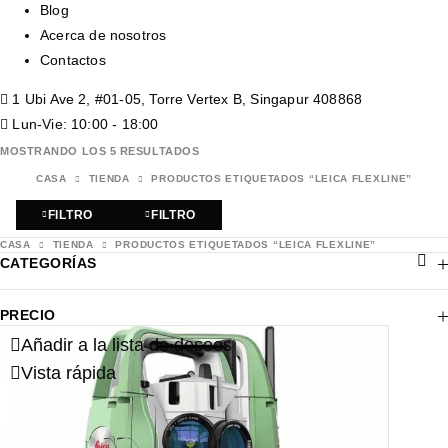
Blog
Acerca de nosotros
Contactos
1 Ubi Ave 2, #01-05, Torre Vertex B, Singapur 408868
Lun-Vie: 10:00 - 18:00
MOSTRANDO LOS 5 RESULTADOS
CASA
TIENDA
PRODUCTOS ETIQUETADOS “LEICA FLEXLINE”
FILTRO
FILTRO
CASA
TIENDA
PRODUCTOS ETIQUETADOS “LEICA FLEXLINE”
CATEGORÍAS
PRECIO
Añadir a la lista de deseos
Vista rápida