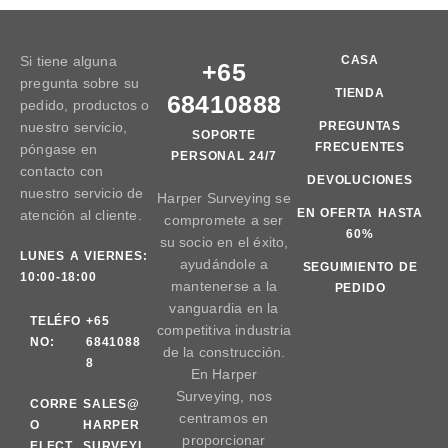
Si tiene alguna
CASA
+65
pregunta sobre su
TIENDA
68410888
pedido, productos o
nuestro servicio,
PREGUNTAS
SOPORTE
FRECUENTES
póngase en
PERSONAL 24/7
contacto con
DEVOLUCIONES
nuestro servicio de
Harper Surveying se
EN OFERTA HASTA
atención al cliente.
compromete a ser
60%
su socio en el éxito,
LUNES A VIERNES:
ayudándole a
SEGUIMIENTO DE
10:00-18:00
mantenerse a la
PEDIDO
vanguardia en la
TELÉFO
+65
competitiva industria
NO:
6841088
de la construcción.
8
En Harper
Surveying, nos
CORRE
SALES@
centramos en
O
HARPER
proporcionar
ELECT
SURVEYI