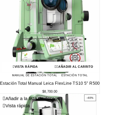
VISTA RÁPIDA
AÑADIR AL CARRITO
MANUAL DE ESTACIÓN TOTAL
ESTACIÓN TOTAL
Estación Total Manual Leica FlexLine TS10 5″ R500
$
8,700.00
Añadir a la lista de deseos
-40%
Vista rápida