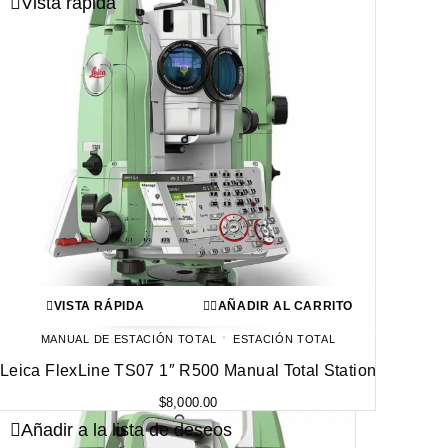
Vista rápida
VISTA RÁPIDA
AÑADIR AL CARRITO
MANUAL DE ESTACIÓN TOTAL
ESTACIÓN TOTAL
Leica FlexLine TS07 1″ R500 Manual Total Station
$
8,000.00
Añadir a la lista de deseos