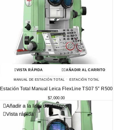
VISTA RÁPIDA
AÑADIR AL CARRITO
MANUAL DE ESTACIÓN TOTAL
ESTACIÓN TOTAL
Estación Total Manual Leica FlexLine TS07 5″ R500
$
7,000.00
Añadir a la lista de deseos
Vista rápida