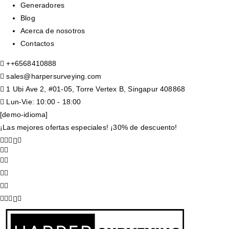
Generadores
Blog
Acerca de nosotros
Contactos
+
+6568410888
sales@harpersurveying.com
1 Ubi Ave 2, #01-05, Torre Vertex B, Singapur 408868
Lun-Vie: 10:00 - 18:00
[demo-idioma]
¡Las mejores ofertas especiales! ¡30% de descuento!