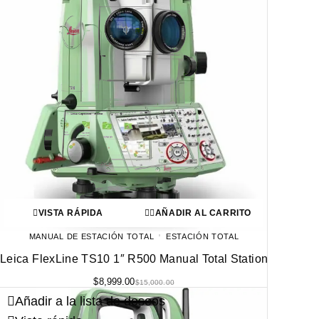
VISTA RÁPIDA
AÑADIR AL CARRITO
MANUAL DE ESTACIÓN TOTAL
ESTACIÓN TOTAL
Leica FlexLine TS10 1″ R500 Manual Total Station
$
8,999.00
$
15,000.00
Añadir a la lista de deseos