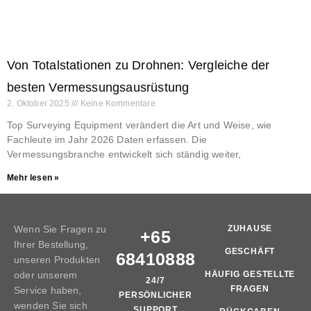
Von Totalstationen zu Drohnen: Vergleiche der
besten Vermessungsausrüstung
2. Oktober 2025
Keine Kommentare
Top Surveying Equipment verändert die Art und Weise, wie
Fachleute im Jahr 2026 Daten erfassen. Die
Vermessungsbranche entwickelt sich ständig weiter,
Mehr lesen »
Wenn Sie Fragen zu
ZUHAUSE
+65
Ihrer Bestellung,
GESCHÄFT
68410888
unseren Produkten
oder unserem
HÄUFIG GESTELLTE
24/7
FRAGEN
Service haben,
PERSÖNLICHER
wenden Sie sich
SUPPORT