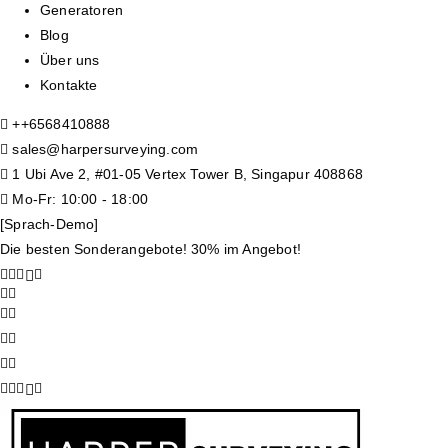
Generatoren
Blog
Über uns
Kontakte
+
+6568410888
sales@harpersurveying.com
1 Ubi Ave 2, #01-05 Vertex Tower B, Singapur 408868
Mo-Fr: 10:00 - 18:00
[Sprach-Demo]
Die besten Sonderangebote! 30% im Angebot!