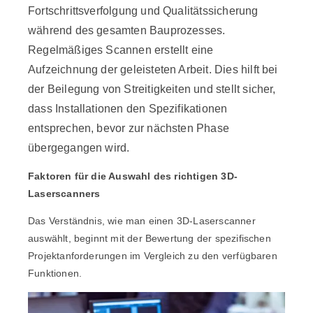
Fortschrittsverfolgung und Qualitätssicherung
während des gesamten Bauprozesses.
Regelmäßiges Scannen erstellt eine
Aufzeichnung der geleisteten Arbeit. Dies hilft bei
der Beilegung von Streitigkeiten und stellt sicher,
dass Installationen den Spezifikationen
entsprechen, bevor zur nächsten Phase
übergegangen wird.
Faktoren für die Auswahl des richtigen 3D-
Laserscanners
Das Verständnis, wie man einen 3D-Laserscanner
auswählt, beginnt mit der Bewertung der spezifischen
Projektanforderungen im Vergleich zu den verfügbaren
Funktionen.