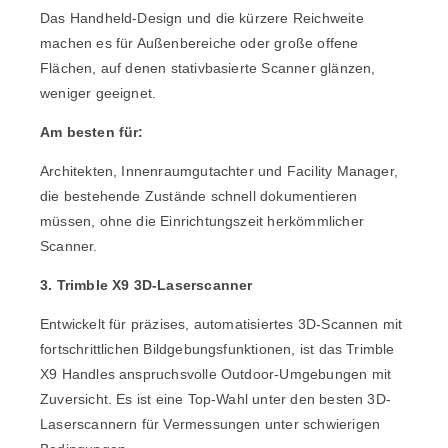
Das Handheld-Design und die kürzere Reichweite
machen es für Außenbereiche oder große offene
Flächen, auf denen stativbasierte Scanner glänzen,
weniger geeignet.
Am besten für:
Architekten, Innenraumgutachter und Facility Manager,
die bestehende Zustände schnell dokumentieren
müssen, ohne die Einrichtungszeit herkömmlicher
Scanner.
3. Trimble X9 3D-Laserscanner
Entwickelt für präzises, automatisiertes 3D-Scannen mit
fortschrittlichen Bildgebungsfunktionen, ist das
Trimble
X9
Handles anspruchsvolle Outdoor-Umgebungen mit
Zuversicht. Es ist eine Top-Wahl unter den besten 3D-
Laserscannern für Vermessungen unter schwierigen