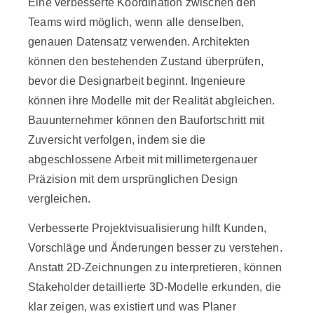
Eine verbesserte Koordination zwischen den
Teams wird möglich, wenn alle denselben,
genauen Datensatz verwenden. Architekten
können den bestehenden Zustand überprüfen,
bevor die Designarbeit beginnt. Ingenieure
können ihre Modelle mit der Realität abgleichen.
Bauunternehmer können den Baufortschritt mit
Zuversicht verfolgen, indem sie die
abgeschlossene Arbeit mit millimetergenauer
Präzision mit dem ursprünglichen Design
vergleichen.
Verbesserte Projektvisualisierung hilft Kunden,
Vorschläge und Änderungen besser zu verstehen.
Anstatt 2D-Zeichnungen zu interpretieren, können
Stakeholder detaillierte 3D-Modelle erkunden, die
klar zeigen, was existiert und was Planer