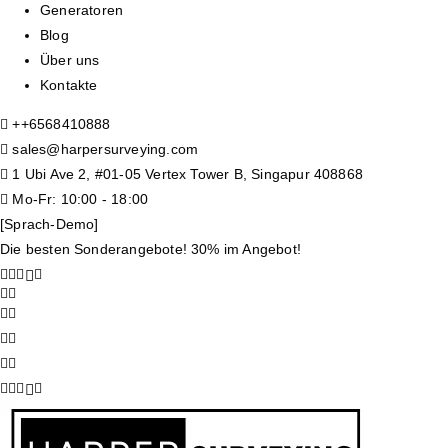
Generatoren
Blog
Über uns
Kontakte
+
+6568410888
sales@harpersurveying.com
1 Ubi Ave 2, #01-05 Vertex Tower B, Singapur 408868
Mo-Fr: 10:00 - 18:00
[Sprach-Demo]
Die besten Sonderangebote! 30% im Angebot!