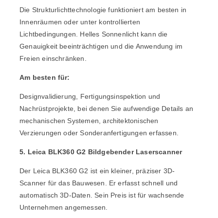
Die Strukturlichttechnologie funktioniert am besten in
Innenräumen oder unter kontrollierten
Lichtbedingungen. Helles Sonnenlicht kann die
Genauigkeit beeinträchtigen und die Anwendung im
Freien einschränken.
Am besten für:
Designvalidierung, Fertigungsinspektion und
Nachrüstprojekte, bei denen Sie aufwendige Details an
mechanischen Systemen, architektonischen
Verzierungen oder Sonderanfertigungen erfassen.
5. Leica BLK360 G2 Bildgebender Laserscanner
Der
Leica BLK360 G2
ist ein kleiner, präziser 3D-
Scanner für das Bauwesen. Er erfasst schnell und
automatisch 3D-Daten. Sein Preis ist für wachsende
Unternehmen angemessen.