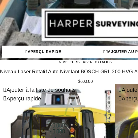
APERÇU RAPIDE
AJOUTER AU P
NIVELEURS LASER ROTATIFS
Niveau Laser Rotatif Auto-Nivelant BOSCH GRL 300 HVG À
$
600.00
Ajouter à la liste de souhaits
Ajouter
Aperçu rapide
Aperçu