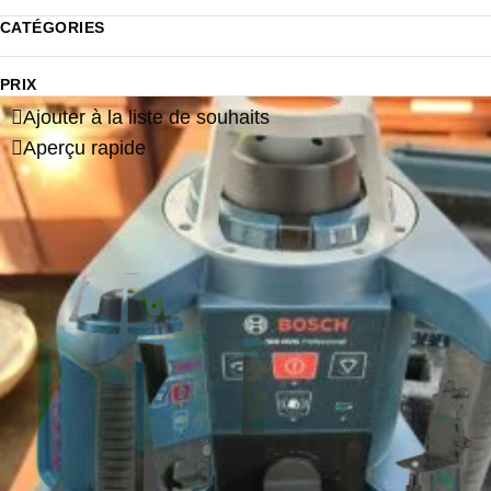
CATÉGORIES
PRIX
Ajouter à la liste de souhaits
Aperçu rapide