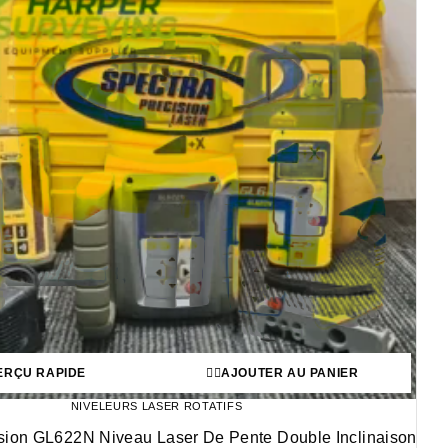
ERÇU RAPIDE
AJOUTER AU PANIER
NIVELEURS LASER ROTATIFS
ision GL622N Niveau Laser De Pente Double Inclinaison