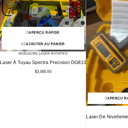
APERÇU RAPIDE
AJOUTER AU PANIER
NIVELEURS LASER ROTATIFS
Laser À Tuyau Spectra Precision DG813
$
3,000.00
APERÇU R
Laser De Nivelleme