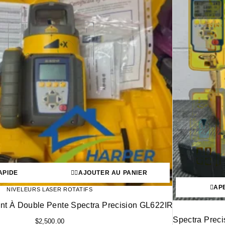
APIDE
AJOUTER AU PANIER
AP
NIVELEURS LASER ROTATIFS
nt À Double Pente Spectra Precision GL622IR
Spectra Prec
$
2,500.00