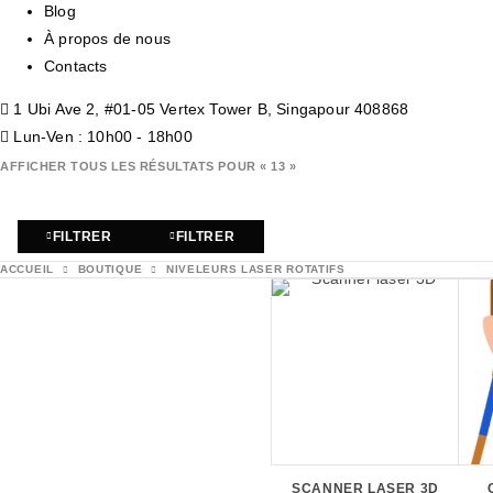
Blog
À propos de nous
Contacts
1 Ubi Ave 2, #01-05 Vertex Tower B, Singapour 408868
Lun-Ven : 10h00 - 18h00
AFFICHER TOUS LES RÉSULTATS POUR « 13 »
FILTRER
FILTRER
ACCUEIL
BOUTIQUE
NIVELEURS LASER ROTATIFS
SCANNER LASER 3D