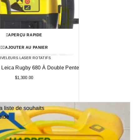
APERÇU RAPIDE
AJOUTER AU PANIER
IVELEURS LASER ROTATIFS
 Leica Rugby 680 À Double Pente
$
1,300.00
a liste de souhaits
pide