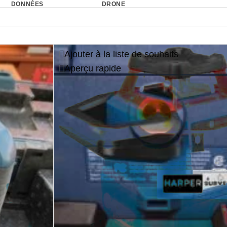
DONNÉES
DRONE
Ajouter à la liste de souhaits
Aperçu rapide