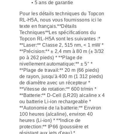
• 5 ans de garantie
Pour les détails techniques du Topcon
RL-H5A, nous vous fournissons ici le
texte en français.**Détails
Techniques**Les spécifications du
Topcon RL-H5A sont les suivantes :*
**Laser:** Classe 2, 515 nm, < 1 mW *
**Précision:** ± 2,4 mm à 80 m (± 3/32
po à 262 pieds) * **Plage de
nivellement automatique:** ± 5° *
**Plage de travail:** 20 m (66 pieds)
de rayon, jusqu'à 400 m (1 312 pieds)
de diamètre avec un récepteur *
**Vitesse de rotation:** 600 tr/min *
**Batterie:** D-Cell (LR20) alcaline x 4
ou batterie Li-ion rechargeable *
**Autonomie de la batterie:** Environ
100 heures (alcaline), environ 40
heures (Li-ion) * **Indice de
protection:** IP66 (poussière et
résistant aux jets d'eau) *