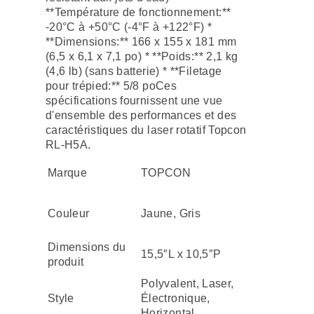
**Température de fonctionnement:**
-20°C à +50°C (-4°F à +122°F) *
**Dimensions:** 166 x 155 x 181 mm
(6,5 x 6,1 x 7,1 po) * **Poids:** 2,1 kg
(4,6 lb) (sans batterie) * **Filetage
pour trépied:** 5/8 poCes
spécifications fournissent une vue
d'ensemble des performances et des
caractéristiques du laser rotatif Topcon
RL-H5A.
Marque
TOPCON
Couleur
Jaune, Gris
Dimensions du
15,5″L x 10,5″P
produit
Polyvalent, Laser,
Style
Électronique,
Horizontal