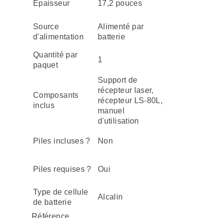
Épaisseur
17,2 pouces
Source
Alimenté par
d'alimentation
batterie
Quantité par
1
paquet
Support de
récepteur laser,
Composants
récepteur LS-80L,
inclus
manuel
d'utilisation
Piles incluses ?
Non
Piles requises ?
Oui
Type de cellule
Alcalin
de batterie
Référence