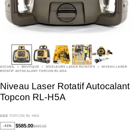
ACCUEIL
BOUTIQUE
NIVELEURS LASER ROTATIFS
NIVEAU LASER
ROTATIF AUTOCALANT TOPCON RL-H5A
Niveau Laser Rotatif Autocalant
Topcon RL-H5A
UGS
TOPCON RL-H5A
$
585.00
-41%
$
985.00