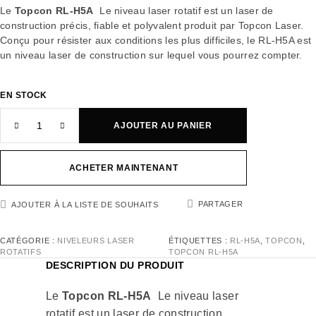
Le
Topcon RL-H5A
Le niveau laser rotatif est un laser de
construction précis, fiable et polyvalent produit par Topcon Laser.
Conçu pour résister aux conditions les plus difficiles, le RL-H5A est
un niveau laser de construction sur lequel vous pourrez compter.
EN STOCK
AJOUTER AU PANIER
ACHETER MAINTENANT
PARTAGER
AJOUTER À LA LISTE DE SOUHAITS
CATÉGORIE :
NIVELEURS LASER
ÉTIQUETTES :
RL-H5A
,
TOPCON
,
ROTATIFS
TOPCON RL-H5A
DESCRIPTION DU PRODUIT
Le
Topcon RL-H5A
Le niveau laser
rotatif est un laser de construction