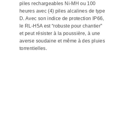
piles rechargeables Ni-MH ou 100
heures avec (4) piles alcalines de type
D. Avec son indice de protection IP66,
le RL-H5A est “robuste pour chantier”
et peut résister à la poussière, à une
averse soudaine et même à des pluies
torrentielles.