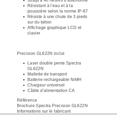
Jusqu'à 40 heures d'autonomie
Résistant à l'eau et à la
poussière selon la norme IP-67
Résiste à une chute de 3 pieds
sur du béton
Affichage graphique LCD et
clavier
Precision GL622N inclut
Laser double pente Spectra
GL622N
Mallette de transport
Batterie rechargeable NiMH
Chargeur universel
Câble d'alimentation CA
Référence
Brochure Spectra Precision GL622N
Informations sur le fabricant