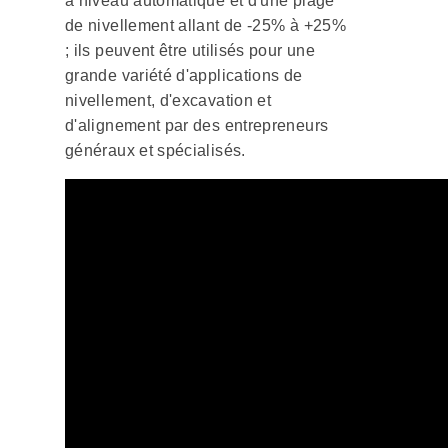
à niveau automatique et d'une plage
de nivellement allant de -25% à +25%
; ils peuvent être utilisés pour une
grande variété d'applications de
nivellement, d'excavation et
d'alignement par des entrepreneurs
généraux et spécialisés.