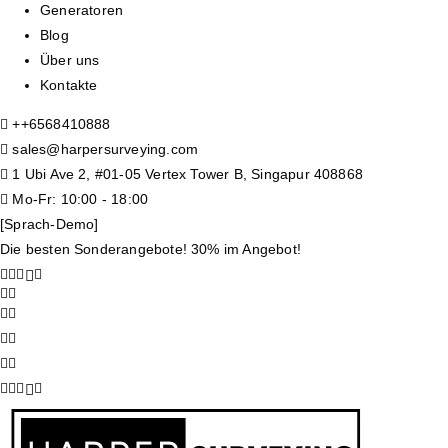
Generatoren
Blog
Über uns
Kontakte
+
+6568410888
sales@harpersurveying.com
1 Ubi Ave 2, #01-05 Vertex Tower B, Singapur 408868
Mo-Fr: 10:00 - 18:00
[Sprach-Demo]
Die besten Sonderangebote! 30% im Angebot!