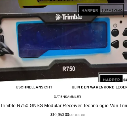
SCHNELLANSICHT
IN DEN WARENKORB LEGE
DATENSAMMLER
Trimble R750 GNSS Modular Receiver Technologie Von Tri
$
10,950.00
$
18,000.00