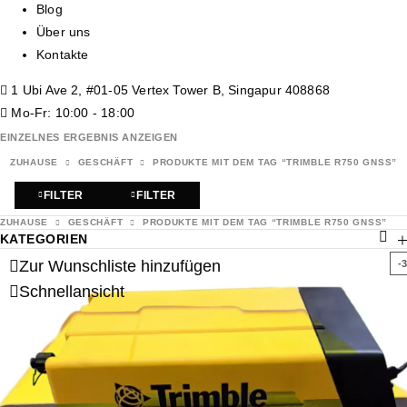
Blog
Über uns
Kontakte
1 Ubi Ave 2, #01-05 Vertex Tower B, Singapur 408868
Mo-Fr: 10:00 - 18:00
EINZELNES ERGEBNIS ANZEIGEN
ZUHAUSE
GESCHÄFT
PRODUKTE MIT DEM TAG “TRIMBLE R750 GNSS”
FILTER
FILTER
ZUHAUSE
GESCHÄFT
PRODUKTE MIT DEM TAG “TRIMBLE R750 GNSS”
KATEGORIEN
Zur Wunschliste hinzufügen
-
Schnellansicht