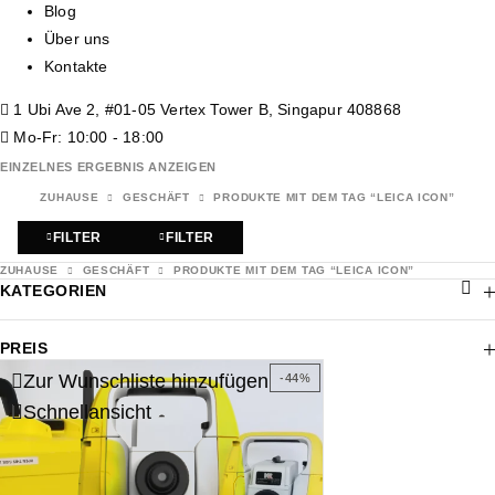
Blog
Über uns
Kontakte
1 Ubi Ave 2, #01-05 Vertex Tower B, Singapur 408868
Mo-Fr: 10:00 - 18:00
EINZELNES ERGEBNIS ANZEIGEN
ZUHAUSE
GESCHÄFT
PRODUKTE MIT DEM TAG “LEICA ICON”
FILTER
FILTER
ZUHAUSE
GESCHÄFT
PRODUKTE MIT DEM TAG “LEICA ICON”
KATEGORIEN
PREIS
Zur Wunschliste hinzufügen
-44%
Schnellansicht