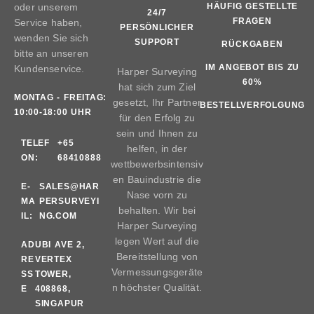
oder unserem
HÄUFIG GESTELLTE
24/7
FRAGEN
Service haben,
PERSÖNLICHER
wenden Sie sich
SUPPORT
RÜCKGABEN
bitte an unseren
IM ANGEBOT BIS ZU
Kundenservice.
Harper Surveying
60%
hat sich zum Ziel
MONTAG - FREITAG:
gesetzt, Ihr Partner
BESTELLVERFOLGUNG
10:00-18:00 UHR
für den Erfolg zu
sein und Ihnen zu
TELEF
+65
helfen, in der
ON:
68410888
wettbewerbsintensiv
en Bauindustrie die
E-
SALES@HAR
Nase vorn zu
MA
PERSURVEYI
behalten. Wir bei
IL:
NG.COM
Harper Surveying
legen Wert auf die
AD
UBI AVE 2,
Bereitstellung von
RE
VERTEX
Vermessungsgeräte
SS
TOWER,
n höchster Qualität.
E
408868,
SINGAPUR