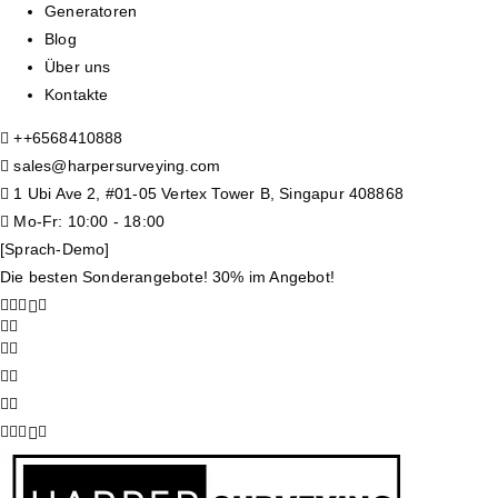
Generatoren
Blog
Über uns
Kontakte
+
+6568410888
sales@harpersurveying.com
1 Ubi Ave 2, #01-05 Vertex Tower B, Singapur 408868
Mo-Fr: 10:00 - 18:00
[Sprach-Demo]
Die besten Sonderangebote! 30% im Angebot!