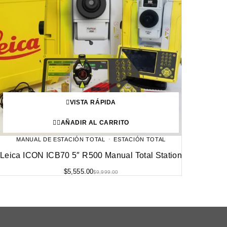
VISTA RÁPIDA
AÑADIR AL CARRITO
MANUAL DE ESTACIÓN TOTAL
ESTACIÓN TOTAL
Leica ICON ICB70 5″ R500 Manual Total Station
$
5,555.00
$
9,999.00