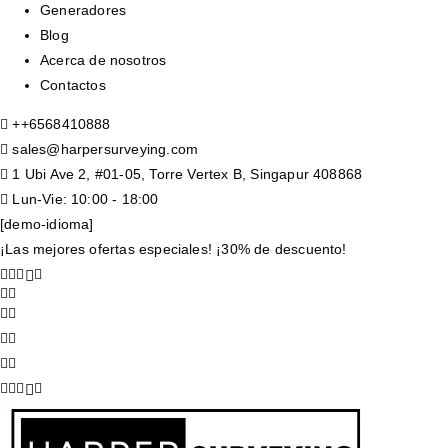
Generadores
Blog
Acerca de nosotros
Contactos
+
+6568410888
sales@harpersurveying.com
1 Ubi Ave 2, #01-05, Torre Vertex B, Singapur 408868
Lun-Vie: 10:00 - 18:00
[demo-idioma]
¡Las mejores ofertas especiales! ¡30% de descuento!