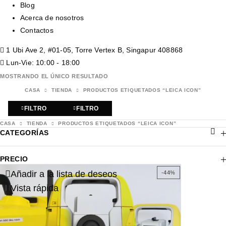
Blog
Acerca de nosotros
Contactos
1 Ubi Ave 2, #01-05, Torre Vertex B, Singapur 408868
Lun-Vie: 10:00 - 18:00
MOSTRANDO EL ÚNICO RESULTADO
CASA
TIENDA
PRODUCTOS ETIQUETADOS “LEICA ICON”
FILTRO
FILTRO
CASA
TIENDA
PRODUCTOS ETIQUETADOS “LEICA ICON”
CATEGORÍAS
PRECIO
Añadir a la lista de deseos
-44%
Vista rápida